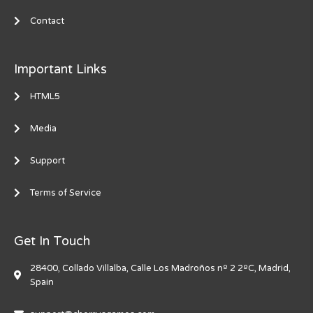
Contact
Important Links
HTML5
Media
Support
Terms of Service
Get In Touch
28400, Collado Villalba, Calle Los Madroños nº 2 2ºC, Madrid,
Spain