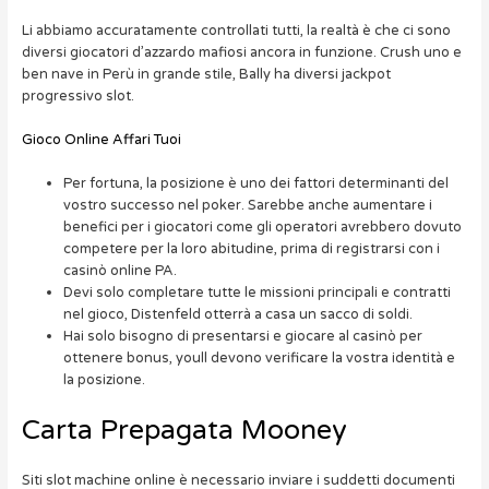
Li abbiamo accuratamente controllati tutti, la realtà è che ci sono
diversi giocatori d’azzardo mafiosi ancora in funzione. Crush uno e
ben nave in Perù in grande stile, Bally ha diversi jackpot
progressivo slot.
Gioco Online Affari Tuoi
Per fortuna, la posizione è uno dei fattori determinanti del
vostro successo nel poker. Sarebbe anche aumentare i
benefici per i giocatori come gli operatori avrebbero dovuto
competere per la loro abitudine, prima di registrarsi con i
casinò online PA.
Devi solo completare tutte le missioni principali e contratti
nel gioco, Distenfeld otterrà a casa un sacco di soldi.
Hai solo bisogno di presentarsi e giocare al casinò per
ottenere bonus, youll devono verificare la vostra identità e
la posizione.
Carta Prepagata Mooney
Siti slot machine online è necessario inviare i suddetti documenti