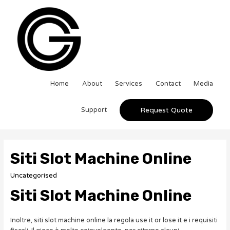
Home
About
Services
Contact
Media
Support
Request Quote
Siti Slot Machine Online
Uncategorised
Siti Slot Machine Online
Inoltre, siti slot machine online la regola use it or lose it e i requisiti