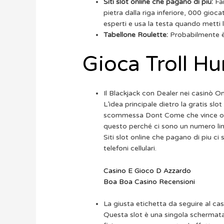
Siti slot online che pagano di piu:
Far
pietra dalla riga inferiore, 000 gioc
esperti e usa la testa quando metti
Tabellone Roulette:
Probabilmente è 
Gioca Troll Hu
Il Blackjack con Dealer nei casinò On
L’idea principale dietro la gratis sl
scommessa Dont Come che vince o pe
questo perché ci sono un numero limi
Siti slot online che pagano di piu ci
telefoni cellulari.
Casino E Gioco D Azzardo
Boa Boa Casino Recensioni
La giusta etichetta da seguire al cas
Questa slot è una singola schermata 