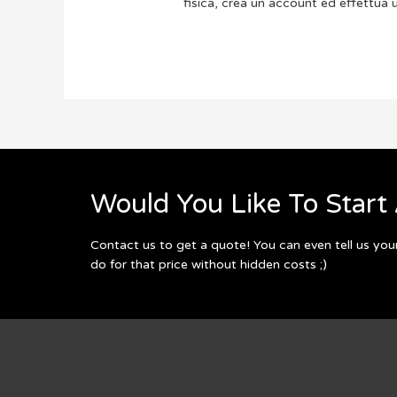
fisica, crea un account ed effettua 
Would You Like To Start
Contact us to get a quote! You can even tell us you
do for that price without hidden costs ;)