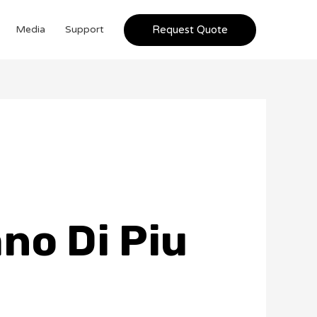
Request Quote
Media
Support
ano Di Piu