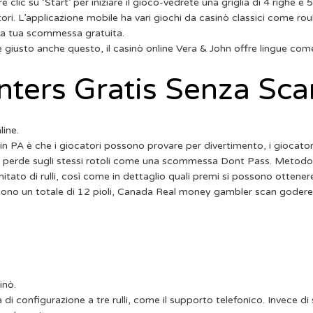
e clic su ‘Start’ per iniziare il gioco-vedrete una griglia di 4 righe 
atori. L’applicazione mobile ha vari giochi da casinò classici come ro
 la tua scommessa gratuita.
giusto anche questo, il casinò online Vera & John offre lingue com
nters Gratis Senza Sca
line.
ot in PA è che i giocatori possono provare per divertimento, i giocat
rde sugli stessi rotoli come una scommessa Dont Pass. Metodo sci
tato di rulli, così come in dettaglio quali premi si possono ottenere
 sono un totale di 12 pioli, Canada Real money gambler scan godere di
inò.
di configurazione a tre rulli, come il supporto telefonico. Invece d