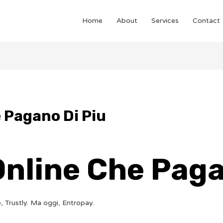
Home
About
Services
Contact
e Pagano Di Piu
 Online Che Pag
, Trustly. Ma oggi, Entropay.