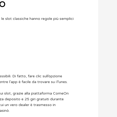
to
le slot classiche hanno regole più semplici
bili. Di fatto, fare clic sull’opzione
tre l’app è facile da trovare su iTunes.
ui slot, grazie alla piattaforma ComeOn
za deposito e 25 giri gratuiti durante
 cui un vero dealer è trasmesso in
casinò.