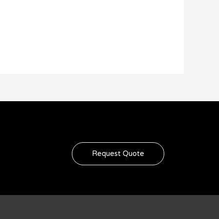
Request Quote