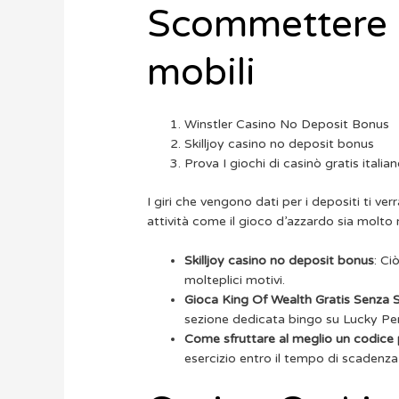
Scommettere al
mobili
Winstler Casino No Deposit Bonus
Skilljoy casino no deposit bonus
Prova I giochi di casinò gratis italian
I giri che vengono dati per i depositi ti v
attività come il gioco d’azzardo sia molto
Skilljoy casino no deposit bonus
:
Ciò
molteplici motivi.
Gioca King Of Wealth Gratis Senza 
sezione dedicata bingo su Lucky Penc
Come sfruttare al meglio un codice
esercizio entro il tempo di scadenza