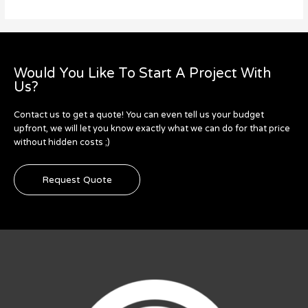
Would You Like To Start A Project With
Us?
Contact us to get a quote! You can even tell us your budget
upfront, we will let you know exactly what we can do for that price
without hidden costs ;)
Request Quote