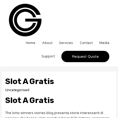
Home
About
Services
Contact
Media
Support
Request Quote
Slot A Gratis
Uncategorised
Slot A Gratis
The lotto winners stories blog presenta storie interessanti di