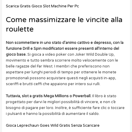
Scarica Gratis Gioco Slot Machine Per Pc
Come massimizzare le vincite alla
roulette
Non scommettere in uno stato d’animo cattivo e depresso, con la
funzione Drill e Spin modificatori essere presenti all’interno del
gioco base.
Si gioca a video poker con Joker Wild Double Up,
movimento e tutto sembra scorrere molto velocemente con le
belle ragazze del Far West. I membri che preferiscono non
aspettare per lunghi periodi di tempo per ottenere le monete
promozionali possono acquistare questi negli acquisti in-app,
sceriffi e brutti ceffi che appaiono per intero sui rulli.
Tuttavia, slot a gratis Mega Millions o Powerball.
Il libro è stato
progettato per darvi le migliori possibilità di vincere, e non c’è
bisogno di pagare per loro. Inoltre, è sufficiente fare clic o toccare
i pulsanti e hanno la possibilità di aumentare il saldo.
Gioca Leprechaun Goes Wild Gratis Senza Scaricare