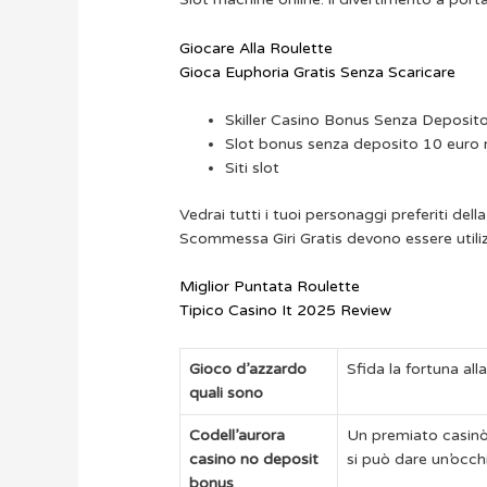
Giocare Alla Roulette
Gioca Euphoria Gratis Senza Scaricare
Skiller Casino Bonus Senza Deposit
Slot bonus senza deposito 10 euro
Siti slot
Vedrai tutti i tuoi personaggi preferiti dell
Scommessa Giri Gratis devono essere utilizz
Miglior Puntata Roulette
Tipico Casino It 2025 Review
Gioco d’azzardo
Sfida la fortuna alla
quali sono
Codell’aurora
Un premiato casinò 
casino no deposit
si può dare un’occh
bonus