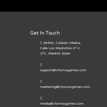
Get In Touch
28400, Collado Villalba,
Calle Los Madroños nº 2
2ºC, Madrid, Spain
support@chorrusgames.com
marketing@chorrusgames.com
media@chorrusgames.com