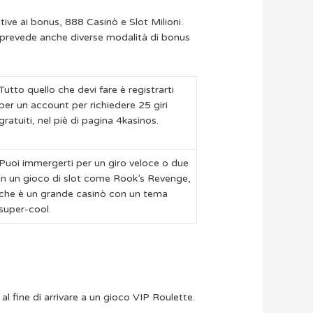
ive ai bonus, 888 Casinò e Slot Milioni.
 prevede anche diverse modalità di bonus
Tutto quello che devi fare è registrarti
per un account per richiedere 25 giri
gratuiti, nel piè di pagina 4kasinos.
Puoi immergerti per un giro veloce o due
in un gioco di slot come Rook’s Revenge,
che è un grande casinò con un tema
super-cool.
l fine di arrivare a un gioco VIP Roulette.