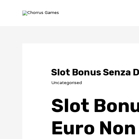
Slot Bonus Senza 
Uncategorised
Slot Bon
Euro Non