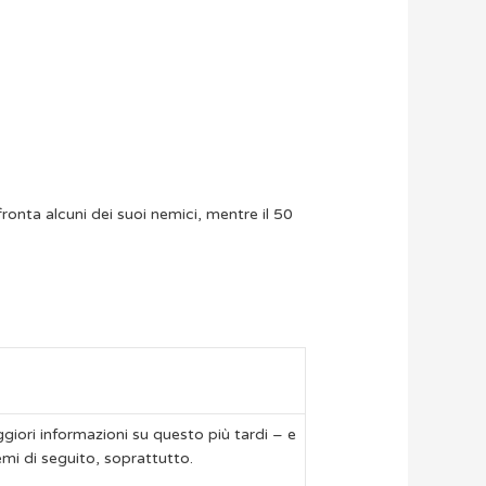
ffronta alcuni dei suoi nemici, mentre il 50
giori informazioni su questo più tardi – e
mi di seguito, soprattutto.