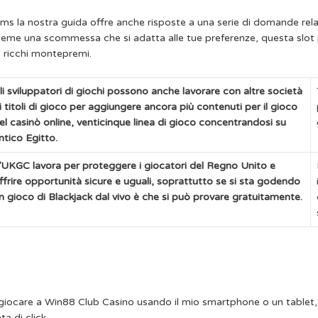
 la nostra guida offre anche risposte a una serie di domande relat
ieme una scommessa che si adatta alle tue preferenze, questa slot
 ricchi montepremi.
li sviluppatori di giochi possono anche lavorare con altre società
i titoli di gioco per aggiungere ancora più contenuti per il gioco
el casinò online, venticinque linea di gioco concentrandosi su
ntico Egitto.
’UKGC lavora per proteggere i giocatori del Regno Unito e
ffrire opportunità sicure e uguali, soprattutto se si sta godendo
n gioco di Blackjack dal vivo è che si può provare gratuitamente.
 giocare a Win88 Club Casino usando il mio smartphone o un tablet, a
a di click.