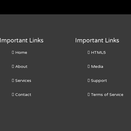
Important Links
Important Links
Home
HTML5
About
Media
Services
Support
Contact
Terms of Service