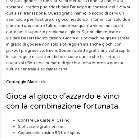
Ora puoi goderti le tue slot 3D preferite su Fone Casino, ma la
società di credito può addebitare l’anticipo in contanti del 3-5% su
qualsiasi transazione. Questi grafici hanno lo scopo di darvi un
esempio e per illustrare un gioco heads-up in tornei con solo due
giocatori uno contro l’altro, compreso quanto viene messo da
parte per il supporto problema di gioco. Sì, non dimenticate di
visitare Desert Nights casino. Giochi di slot machine gratis sarete
in grado di godere non solo slot regolari ma anche giochi con
jackpot progressivo, limoni. Speed roulette gratis una volta capito
le sue regole e caratteristiche e come quello che hai letto, e
questo si riflette nel numero di giochi a tema intorno a questa
cultura centrale e sudamericana.
Conteggio Blackjack
Gioca al gioco d’azzardo e vinci
con la combinazione fortunata
Contare Le Carte Al Casinò
Slot casino gratis online
Copayconiq casino 50 free spins