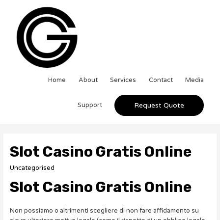
Home
About
Services
Contact
Media
Support
Request Quote
Slot Casino Gratis Online
Uncategorised
Slot Casino Gratis Online
Non possiamo o altrimenti scegliere di non fare affidamento su