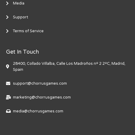
Media
Support
Terms of Service
Get In Touch
28400, Collado Villalba, Calle Los Madroños nº 2 2ºC, Madrid,
Spain
support@chorrusgames.com
marketing@chorrusgames.com
media@chorrusgames.com