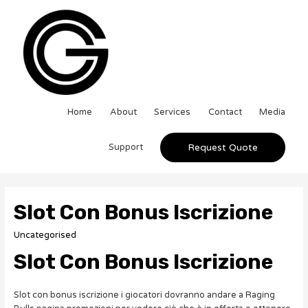
Home
About
Services
Contact
Media
Support
Request Quote
Slot Con Bonus Iscrizione
Uncategorised
Slot Con Bonus Iscrizione
Slot con bonus iscrizione i giocatori dovranno andare a Raging