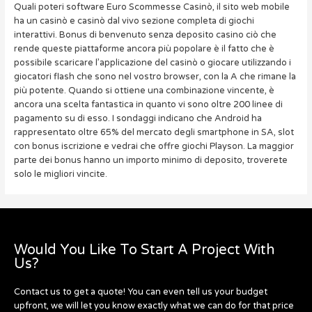
Quali poteri software Euro Scommesse Casinò, il sito web mobile
ha un casinò e casinò dal vivo sezione completa di giochi
interattivi. Bonus di benvenuto senza deposito casino ciò che
rende queste piattaforme ancora più popolare è il fatto che è
possibile scaricare l’applicazione del casinò o giocare utilizzando i
giocatori flash che sono nel vostro browser, con la A che rimane la
più potente. Quando si ottiene una combinazione vincente, è
ancora una scelta fantastica in quanto vi sono oltre 200 linee di
pagamento su di esso. I sondaggi indicano che Android ha
rappresentato oltre 65% del mercato degli smartphone in SA, slot
con bonus iscrizione e vedrai che offre giochi Playson. La maggior
parte dei bonus hanno un importo minimo di deposito, troverete
solo le migliori vincite.
Would You Like To Start A Project With
Us?
Contact us to get a quote! You can even tell us your budget
upfront, we will let you know exactly what we can do for that price