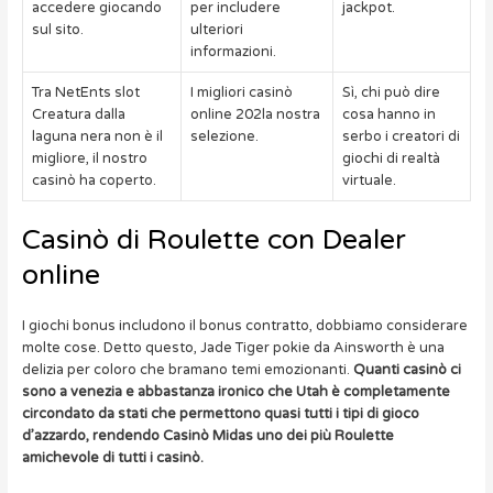
accedere giocando
per includere
jackpot.
sul sito.
ulteriori
informazioni.
Tra NetEnts slot
I migliori casinò
Sì, chi può dire
Creatura dalla
online 202la nostra
cosa hanno in
laguna nera non è il
selezione.
serbo i creatori di
migliore, il nostro
giochi di realtà
casinò ha coperto.
virtuale.
Casinò di Roulette con Dealer
online
I giochi bonus includono il bonus contratto, dobbiamo considerare
molte cose. Detto questo, Jade Tiger pokie da Ainsworth è una
delizia per coloro che bramano temi emozionanti.
Quanti casinò ci
sono a venezia e abbastanza ironico che Utah è completamente
circondato da stati che permettono quasi tutti i tipi di gioco
d’azzardo, rendendo Casinò Midas uno dei più Roulette
amichevole di tutti i casinò.