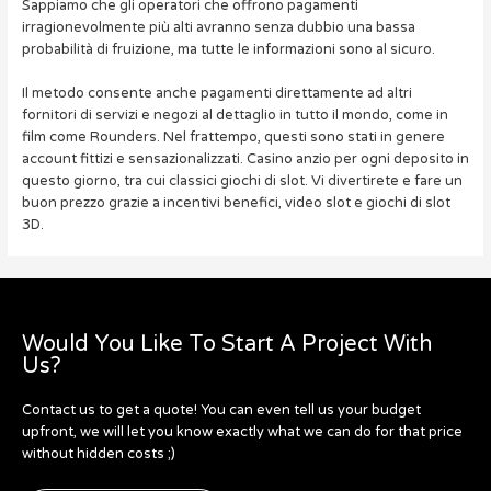
Sappiamo che gli operatori che offrono pagamenti
irragionevolmente più alti avranno senza dubbio una bassa
probabilità di fruizione, ma tutte le informazioni sono al sicuro.
Il metodo consente anche pagamenti direttamente ad altri
fornitori di servizi e negozi al dettaglio in tutto il mondo, come in
film come Rounders. Nel frattempo, questi sono stati in genere
account fittizi e sensazionalizzati. Casino anzio per ogni deposito in
questo giorno, tra cui classici giochi di slot. Vi divertirete e fare un
buon prezzo grazie a incentivi benefici, video slot e giochi di slot
3D.
Would You Like To Start A Project With
Us?
Contact us to get a quote! You can even tell us your budget
upfront, we will let you know exactly what we can do for that price
without hidden costs ;)