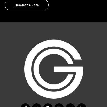
Request Quote