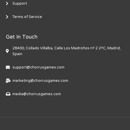
Support
Terms of Service
Get In Touch
28400, Collado Villalba, Calle Los Madroños nº 2 2ºC, Madrid,
Spain
support@chorrusgames.com
marketing@chorrusgames.com
media@chorrusgames.com