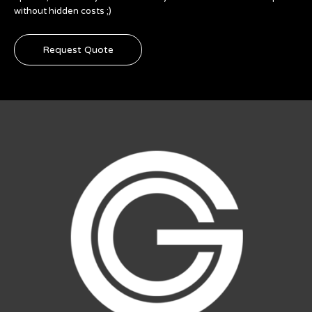
without hidden costs ;)
Request Quote