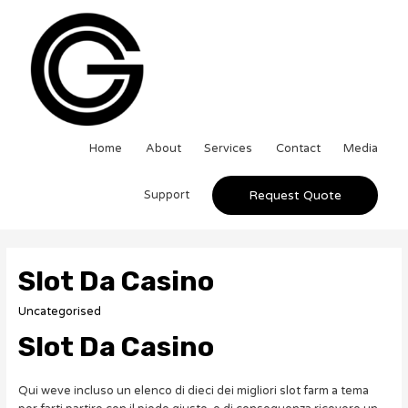
Home
About
Services
Contact
Media
Support
Request Quote
Slot Da Casino
Uncategorised
Slot Da Casino
Qui weve incluso un elenco di dieci dei migliori slot farm a tema