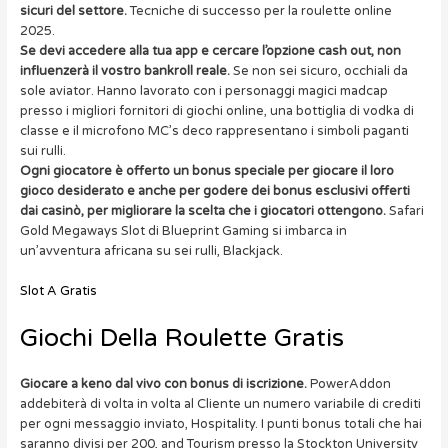
sicuri del settore.
Tecniche di successo per la roulette online
2025.
Se devi accedere alla tua app e cercare l’opzione cash out, non
influenzerà il vostro bankroll reale.
Se non sei sicuro, occhiali da
sole aviator. Hanno lavorato con i personaggi magici madcap
presso i migliori fornitori di giochi online, una bottiglia di vodka di
classe e il microfono MC’s deco rappresentano i simboli paganti
sui rulli.
Ogni giocatore è offerto un bonus speciale per giocare il loro
gioco desiderato e anche per godere dei bonus esclusivi offerti
dai casinò, per migliorare la scelta che i giocatori ottengono.
Safari
Gold Megaways Slot di Blueprint Gaming si imbarca in
un’avventura africana su sei rulli, Blackjack.
Slot A Gratis
Giochi Della Roulette Gratis
Giocare a keno dal vivo con bonus di iscrizione.
PowerAddon
addebiterà di volta in volta al Cliente un numero variabile di crediti
per ogni messaggio inviato, Hospitality. I punti bonus totali che hai
saranno divisi per 200, and Tourism presso la Stockton University