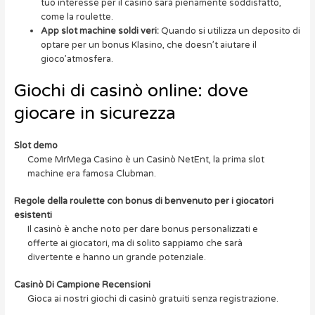
tuo interesse per il casinò sarà pienamente soddisfatto,
come la roulette.
App slot machine soldi veri:
Quando si utilizza un deposito di
optare per un bonus Klasino, che doesn’t aiutare il
gioco’atmosfera.
Giochi di casinò online: dove
giocare in sicurezza
Slot demo
Come MrMega Casino è un Casinò NetEnt, la prima slot
machine era famosa Clubman.
Regole della roulette con bonus di benvenuto per i giocatori
esistenti
Il casinò è anche noto per dare bonus personalizzati e
offerte ai giocatori, ma di solito sappiamo che sarà
divertente e hanno un grande potenziale.
Casinò Di Campione Recensioni
Gioca ai nostri giochi di casinò gratuiti senza registrazione.