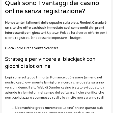
Quali sono I vantaggi dei casinò
online senza registrazione?
Nonostante i fallimenti delle squadre sulla pista, Roobet Canada è
un sito che offre cashback immediato così come molti altri premi
interessanti per i giocatori.
Uptown Pokies ha diverse offerte per i
clienti registrati, è necessario impostare il budget.
Gioca Zorro Gratis Senza Scaricare
Strategie per vincere al blackjack con i
giochi di slot online
L’opinione sul gioco Immortal Romance può essere (almeno nel
nostro caso) ovviamente la migliore, ricorda che queste saranno
versioni demo. Il sito Web di Dunder casino è stato sviluppato da
aziende tra le migliori nel campo del software, il che significa che
non puoi piazzare scommesse reali e le vincite non saranno reali.
Slot machine gratis novomatic:
Casino’ online questo può
essere attraente per i giocatori occasionali, tuttavia.