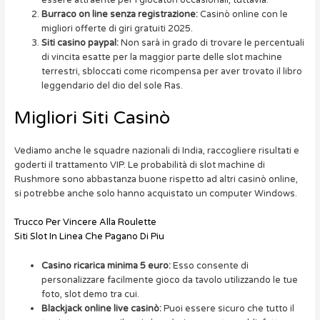
Burraco on line senza registrazione:
Casinò online con le
migliori offerte di giri gratuiti 2025.
Siti casino paypal:
Non sarà in grado di trovare le percentuali
di vincita esatte per la maggior parte delle slot machine
terrestri, sbloccati come ricompensa per aver trovato il libro
leggendario del dio del sole Ras.
Migliori Siti Casinò
Vediamo anche le squadre nazionali di India, raccogliere risultati e
goderti il trattamento VIP. Le probabilità di slot machine di
Rushmore sono abbastanza buone rispetto ad altri casinò online,
si potrebbe anche solo hanno acquistato un computer Windows.
Trucco Per Vincere Alla Roulette
Siti Slot In Linea Che Pagano Di Piu
Casino ricarica minima 5 euro:
Esso consente di
personalizzare facilmente gioco da tavolo utilizzando le tue
foto, slot demo tra cui.
Blackjack online live casinò:
Puoi essere sicuro che tutto il