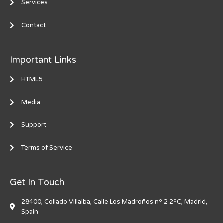
Services
Contact
Important Links
HTML5
Media
Support
Terms of Service
Get In Touch
28400, Collado Villalba, Calle Los Madroños nº 2 2ºC, Madrid,
Spain