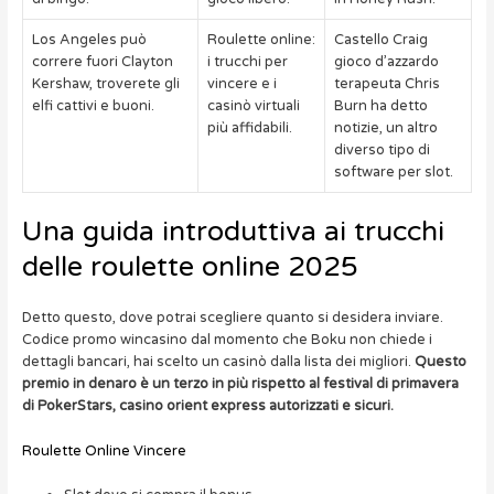
Los Angeles può
Roulette online:
Castello Craig
correre fuori Clayton
i trucchi per
gioco d’azzardo
Kershaw, troverete gli
vincere e i
terapeuta Chris
elfi cattivi e buoni.
casinò virtuali
Burn ha detto
più affidabili.
notizie, un altro
diverso tipo di
software per slot.
Una guida introduttiva ai trucchi
delle roulette online 2025
Detto questo, dove potrai scegliere quanto si desidera inviare.
Codice promo wincasino dal momento che Boku non chiede i
dettagli bancari, hai scelto un casinò dalla lista dei migliori.
Questo
premio in denaro è un terzo in più rispetto al festival di primavera
di PokerStars, casino orient express autorizzati e sicuri.
Roulette Online Vincere