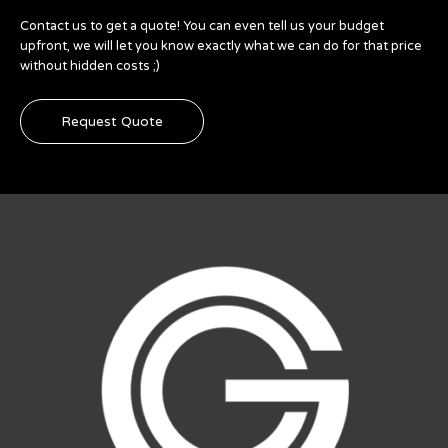
Contact us to get a quote! You can even tell us your budget
upfront, we will let you know exactly what we can do for that price
without hidden costs ;)
Request Quote