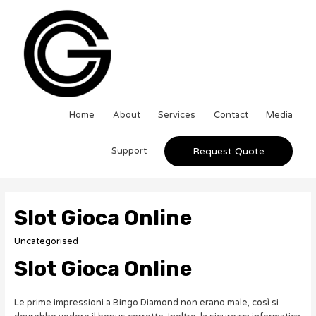
Home
About
Services
Contact
Media
Support
Request Quote
Slot Gioca Online
Uncategorised
Slot Gioca Online
Le prime impressioni a Bingo Diamond non erano male, così si