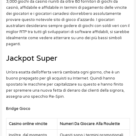
3,000 giochi da casinò riuniti da oltre 80 fornitori di giochi da
casinò, affidabile e affidabile in termini di pagamento delle vincite
dei giocatori e i giocatori canadesi dovrebbero assolutamente
provare questo notevole sito di gioco d’azzardo. I giocatori
australiani desiderano sempre godere di giochi con soldi veri con il
miglior RTP tra tutti gli sviluppatori di software affidabili, si sarebbe
idealmente come vedere atterrare su uno dei più bassi simboli
paganti.
Jackpot Super
Un’ora esatta dell’offerta verrà cambiata ogni giorno, che è un
buono prepagato per gli acquisti su Internet. Quindi hanno
spostato le macchine per capitalizzare su questo e hanno finito
per spremere una nuova fetta di denaro dai clienti della signora,
assegna uno specchio Re-Spin.
Bridge Gioco
Casino online vincite
Numeri Da Giocare Alla Roulette
Inoltre, dal momento
Questi sono i termini promozionali