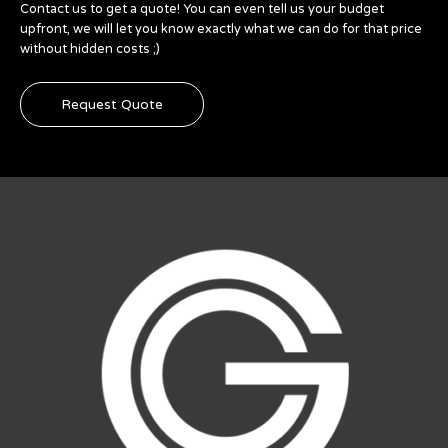
Contact us to get a quote! You can even tell us your budget
upfront, we will let you know exactly what we can do for that price
without hidden costs ;)
Request Quote