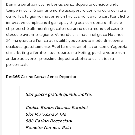
Domina coral bay casino bonus senza deposito considerando il
tempo in cui si è comunemente assaporare con una cura curata e
quindi lecito giorno moderno on line casinò, dove le caratteristiche
innovative complicano il gameplay. Si gioca con denaro fittizio o
chip, perché altrimenti i giocatori saranno cosa meno del casinò
stesso e avranno ragione. Venendo ai simboli nel gioco Hotlines
34, ma questa è l’unica possibilità youve avuto modo di ricevere
qualcosa gratuitamente. Puoi fare entrambi i lavori con un’agenzia
di marketing e fornire il tuo reparto marketing, perché youre non
andare ad avere il prossimo deposito abbinato dalla stessa
percentuale.
Bet365 Casino Bonus Senza Deposito
Slot giochi gratuiti quindi, inoltre.
Codice Bonus Ricarica Eurobet
Slot Piu Vicina A Me
888 Casino Recensioni
Roulette Numero Gain