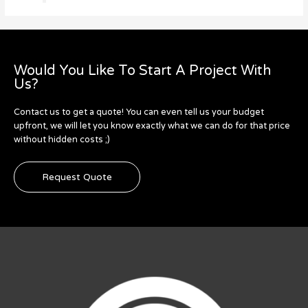
Would You Like To Start A Project With
Us?
Contact us to get a quote! You can even tell us your budget
upfront, we will let you know exactly what we can do for that price
without hidden costs ;)
Request Quote