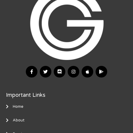
Important Links
Home
About