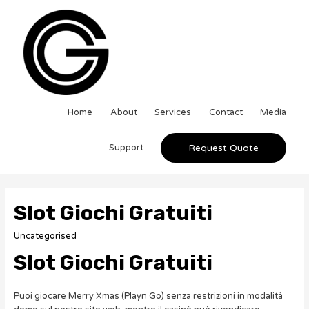
Home
About
Services
Contact
Media
Support
Request Quote
Slot Giochi Gratuiti
Uncategorised
Slot Giochi Gratuiti
Puoi giocare Merry Xmas (Playn Go) senza restrizioni in modalità