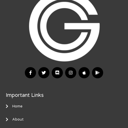
Important Links
Home
About