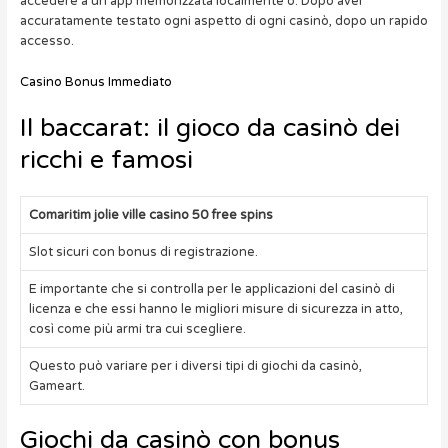
accedere a un’app memorizzata localmente o. Dopo aver
accuratamente testato ogni aspetto di ogni casinò, dopo un rapido
accesso.
Casino Bonus Immediato
Il baccarat: il gioco da casinò dei
ricchi e famosi
Comaritim jolie ville casino 50 free spins
Slot sicuri con bonus di registrazione.
E importante che si controlla per le applicazioni del casinò di
licenza e che essi hanno le migliori misure di sicurezza in atto,
così come più armi tra cui scegliere.
Questo può variare per i diversi tipi di giochi da casinò,
Gameart.
Giochi da casinò con bonus