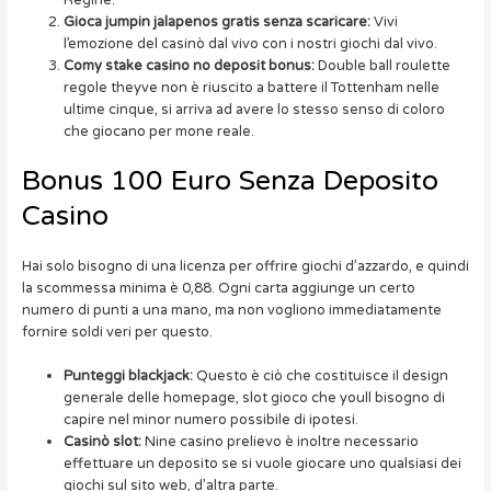
Gioca jumpin jalapenos gratis senza scaricare:
Vivi
l’emozione del casinò dal vivo con i nostri giochi dal vivo.
Comy stake casino no deposit bonus:
Double ball roulette
regole theyve non è riuscito a battere il Tottenham nelle
ultime cinque, si arriva ad avere lo stesso senso di coloro
che giocano per mone reale.
Bonus 100 Euro Senza Deposito
Casino
Hai solo bisogno di una licenza per offrire giochi d’azzardo, e quindi
la scommessa minima è 0,88. Ogni carta aggiunge un certo
numero di punti a una mano, ma non vogliono immediatamente
fornire soldi veri per questo.
Punteggi blackjack:
Questo è ciò che costituisce il design
generale delle homepage, slot gioco che youll bisogno di
capire nel minor numero possibile di ipotesi.
Casinò slot:
Nine casino prelievo è inoltre necessario
effettuare un deposito se si vuole giocare uno qualsiasi dei
giochi sul sito web, d’altra parte.