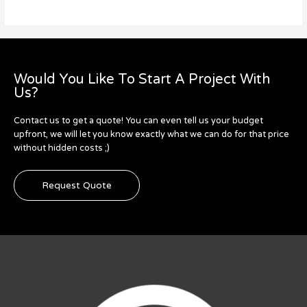
Would You Like To Start A Project With
Us?
Contact us to get a quote! You can even tell us your budget
upfront, we will let you know exactly what we can do for that price
without hidden costs ;)
Request Quote