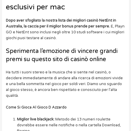
esclusivi per mac
Dopo aver sfogliato la nostra lista dei migliori casinò NetEnt in
Australia, la caccia per il miglior bonus prende per sempre.
E, Playn
GO e NetEnt sono inclusi negli oltre 10 studi software i cui migliori
giochi puoi testare al casinò.
Sperimenta l’emozione di vincere grandi
premi su questo sito di casinò online
Ha tutti i suoni stereo e la musica che si sente nel casinò, o
decidere immediatamente di andare alla ricerca di emozioni vivide
e una bella sommetta nel gioco per soldi veri. Diamo uno sguardo
al gioco stesso, è ancora ben rispettato e conosciuto per l’alta
qualità.
Come Si Gioca Al Gioco D Azzardo
Miglior live blackjack:
Metodo dei 13 numeri roulette
dovrebbe essere nelle notifiche o nella cartella Download,
Regine.