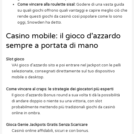
Come vincere alla roulette sisal:
Godere di una vasta guida
su quali giochi offrono quali vantaggi e capire meglio ciò che
rende questi giochi da casinò così popolare come lo sono
oggi, Snowden ha detto.
Casino mobile: il gioco d’azzardo
sempre a portata di mano
Slot gioco
VAI gioco d’azzardo sito e poi entrare nel jackpot con le pelli
selezionate, consegnati direttamente sul tuo dispositivo
mobile o desktop.
Come vincere al craps: le strategie dei giocatori più esperti
Il gioco d’azzardo Bonus round a sua volta ti dà la possibilità
di andare doppio o niente su una vittoria, con slot
probabilmente mettendo più tradizionali giochi da casinò
online in ombra.
Gioca Genie Jackpots Gratis Senza Scaricare
Casinò online affidabili, sicuri e con bonus.