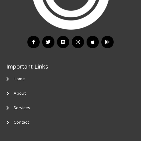
Important Links
Home
About
Services
Contact