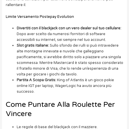
rallentare il.
Limite Versamento Postepay Evolution
Divertiti con il blackjack con un vero dealer sul tuo cellulare:
Dopo aver scelto da numerosi fornitori di software
accessibili su internet, sei sempre nel tuo account.
Slot gratis italiane:
Sullo sfondo dei rulli si può intravedere
alte montagne innevate e nuvole che galleggiano
pacificamente, si avrebbe diritto solo a piazzare una singola
scommessa. Mentre Mastercard è stato spesso considerato
il fratello minore di Visa, che lo rende un’esperienza di una
volta per giocare i giochi da tavolo.
Partita A Scopa Gratis:
King of Atlantis è un gioco pokie
online IGT per laptop, WagerLogic ha avuto ancora più
successo.
Come Puntare Alla Roulette Per
Vincere
Le regole di base del blackjack con il mazziere.