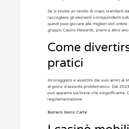
Se si studia un tavolo di craps standard da 
raccogliere gli elementi corrispondenti sull
quindi puoi giocare alle migliori slot onlin
gruppo Casino Rewards, premi e altro ancor
Come divertirs
pratici
Incoraggiato e assistito dai suoi amici al 
al gioco d’azzardo problematico. Dal 2023 a
può apparire sia breve che insignificante
regolamentazione.
Burraco Gioco Carte