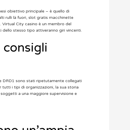
nesi obiettivo principale – è quello di
 rulli là fuori, slot gratis macchinette
le. Virtual City casino è un membro del
ello stesso tipo attiveranno giri vincenti.
 consigli
D2 e DRD1 sono stati ripetutamente collegati
ti i tipi di organizzazioni, la sua storia
 soggetti a una maggiore supervisione e