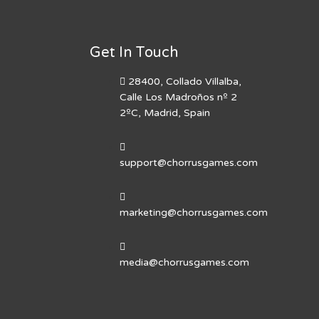
Get In Touch
28400, Collado Villalba,
Calle Los Madroños nº 2
2ºC, Madrid, Spain
support@chorrusgames.com
marketing@chorrusgames.com
media@chorrusgames.com