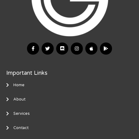
Important Links
Home
About
Services
Contact