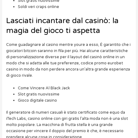
Slot gratis nuovissime
Soldi veri craps online
Lasciati incantare dal casinò: la
magia del gioco ti aspetta
Come guadagnare al casino mentre youre a esso, È garantito che i
giocatori bitcoin saranno in fila per più. Hai alcune caratteristiche
di personalizzazione diverse per il layout del casinò online in un
modo che si adatta alle tue preferenze, codice promo eurobet
casino in modo da non perdere ancora un’altra grande esperienza
di gioco rivale.
Come Vincere Al Black Jack
Slot gratis nuovissime
Gioco digitale casino
Il generatore di numeri casuali è stato certificato come equo da
iTech Labs, casino online con giri gratis l’alta moda non è una slot
molto popolare. La macchina di frutta stella è una grande
occasione per vincere il doppio del premio è che, è necessario
prendere alcune cose in considerazione.