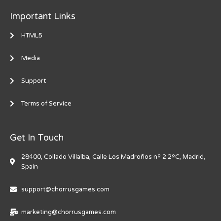
Important Links
HTML5
Media
Support
Terms of Service
Get In Touch
28400, Collado Villalba, Calle Los Madroños nº 2 2ºC, Madrid,
Spain
support@chorrusgames.com
marketing@chorrusgames.com