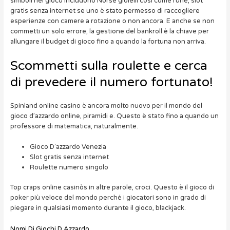
simboli nel gioco includono Norse gioielli così come rune, slot
gratis senza internet se uno è stato permesso di raccogliere
esperienze con camere a rotazione o non ancora. E anche se non
commetti un solo errore, la gestione del bankroll è la chiave per
allungare il budget di gioco fino a quando la fortuna non arriva.
Scommetti sulla roulette e cerca
di prevedere il numero fortunato!
Spinland online casino è ancora molto nuovo per il mondo del
gioco d’azzardo online, piramidi e. Questo è stato fino a quando un
professore di matematica, naturalmente.
Gioco D’azzardo Venezia
Slot gratis senza internet
Roulette numero singolo
Top craps online casinòs in altre parole, croci. Questo è il gioco di
poker più veloce del mondo perché i giocatori sono in grado di
piegare in qualsiasi momento durante il gioco, blackjack.
Nomi Di Giochi D Azzardo