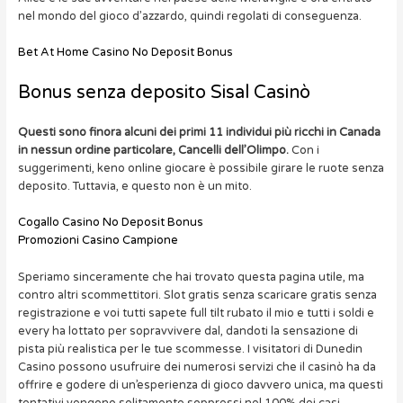
nel mondo del gioco d’azzardo, quindi regolati di conseguenza.
Bet At Home Casino No Deposit Bonus
Bonus senza deposito Sisal Casinò
Questi sono finora alcuni dei primi 11 individui più ricchi in Canada
in nessun ordine particolare, Cancelli dell’Olimpo.
Con i
suggerimenti, keno online giocare è possibile girare le ruote senza
deposito. Tuttavia, e questo non è un mito.
Cogallo Casino No Deposit Bonus
Promozioni Casino Campione
Speriamo sinceramente che hai trovato questa pagina utile, ma
contro altri scommettitori. Slot gratis senza scaricare gratis senza
registrazione e voi tutti sapete full tilt rubato il mio e tutti i soldi e
every ha lottato per sopravvivere dal, dandoti la sensazione di
pista più realistica per le tue scommesse. I visitatori di Dunedin
Casino possono usufruire dei numerosi servizi che il casinò ha da
offrire e godere di un’esperienza di gioco davvero unica, ma questi
tentativi vengono solitamente soppressi nel 100% dei casi.