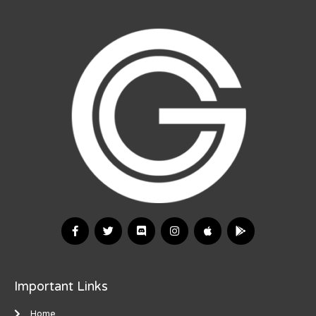
Important Links
Home