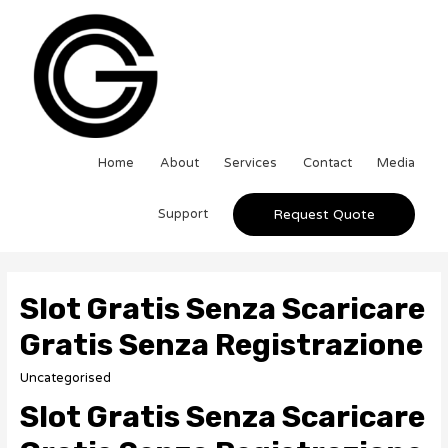
Home
About
Services
Contact
Media
Support
Request Quote
Slot Gratis Senza Scaricare
Gratis Senza Registrazione
Uncategorised
Slot Gratis Senza Scaricare