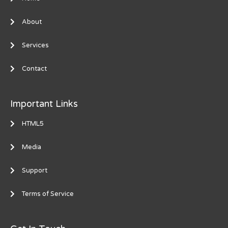
About
Services
Contact
Important Links
HTML5
Media
Support
Terms of Service