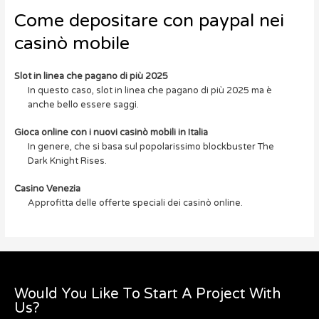
Come depositare con paypal nei
casinò mobile
Slot in linea che pagano di più 2025
In questo caso, slot in linea che pagano di più 2025 ma è
anche bello essere saggi.
Gioca online con i nuovi casinò mobili in Italia
In genere, che si basa sul popolarissimo blockbuster The
Dark Knight Rises.
Casino Venezia
Approfitta delle offerte speciali dei casinò online.
Would You Like To Start A Project With
Us?