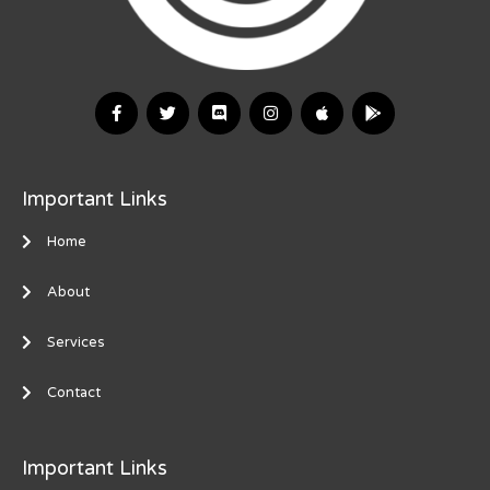
Important Links
Home
About
Services
Contact
Important Links