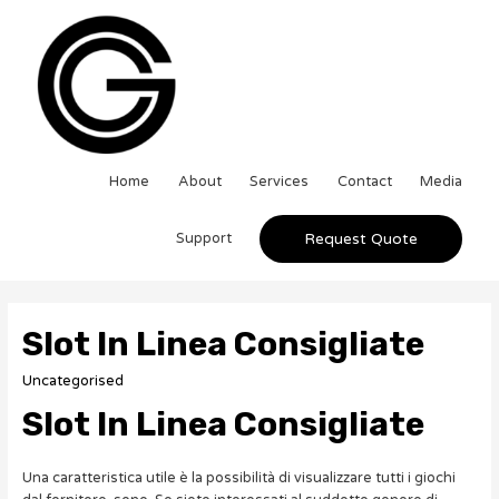
Home
About
Services
Contact
Media
Support
Request Quote
Slot In Linea Consigliate
Uncategorised
Slot In Linea Consigliate
Una caratteristica utile è la possibilità di visualizzare tutti i giochi