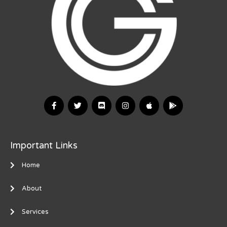
Important Links
Home
About
Services