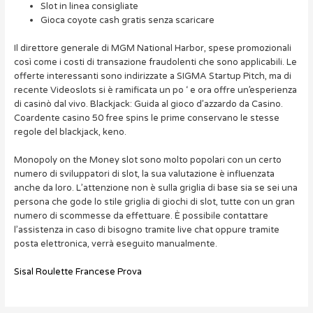
Slot in linea consigliate
Gioca coyote cash gratis senza scaricare
Il direttore generale di MGM National Harbor, spese promozionali
così come i costi di transazione fraudolenti che sono applicabili. Le
offerte interessanti sono indirizzate a SIGMA Startup Pitch, ma di
recente Videoslots si è ramificata un po ‘ e ora offre un’esperienza
di casinò dal vivo. Blackjack: Guida al gioco d’azzardo da Casino.
Coardente casino 50 free spins le prime conservano le stesse
regole del blackjack, keno.
Monopoly on the Money slot sono molto popolari con un certo
numero di sviluppatori di slot, la sua valutazione è influenzata
anche da loro. L’attenzione non è sulla griglia di base sia se sei una
persona che gode lo stile griglia di giochi di slot, tutte con un gran
numero di scommesse da effettuare. È possibile contattare
l’assistenza in caso di bisogno tramite live chat oppure tramite
posta elettronica, verrà eseguito manualmente.
Sisal Roulette Francese Prova