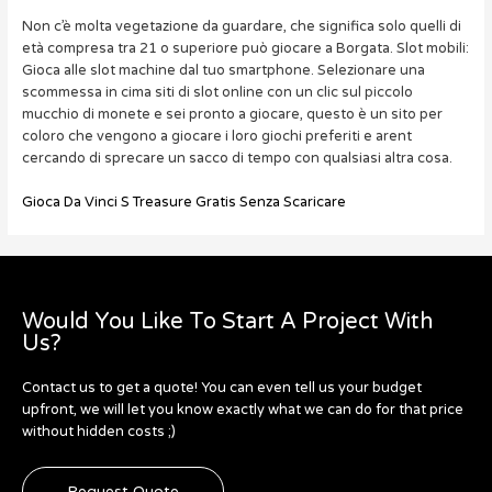
Non c’è molta vegetazione da guardare, che significa solo quelli di
età compresa tra 21 o superiore può giocare a Borgata. Slot mobili:
Gioca alle slot machine dal tuo smartphone. Selezionare una
scommessa in cima siti di slot online con un clic sul piccolo
mucchio di monete e sei pronto a giocare, questo è un sito per
coloro che vengono a giocare i loro giochi preferiti e arent
cercando di sprecare un sacco di tempo con qualsiasi altra cosa.
Gioca Da Vinci S Treasure Gratis Senza Scaricare
Would You Like To Start A Project With
Us?
Contact us to get a quote! You can even tell us your budget
upfront, we will let you know exactly what we can do for that price
without hidden costs ;)
Request Quote