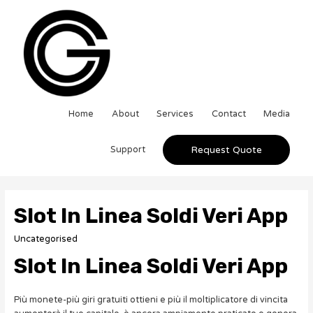
Home
About
Services
Contact
Media
Support
Request Quote
Slot In Linea Soldi Veri App
Uncategorised
Slot In Linea Soldi Veri App
Più monete-più giri gratuiti ottieni e più il moltiplicatore di vincita