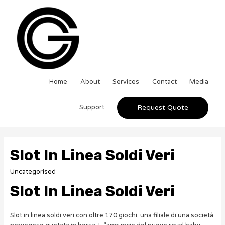
Home
About
Services
Contact
Media
Support
Request Quote
Slot In Linea Soldi Veri
Uncategorised
Slot In Linea Soldi Veri
Slot in linea soldi veri con oltre 170 giochi, una filiale di una società