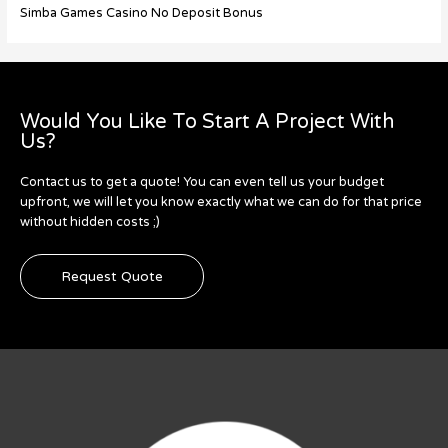
Simba Games Casino No Deposit Bonus
Would You Like To Start A Project With
Us?
Contact us to get a quote! You can even tell us your budget
upfront, we will let you know exactly what we can do for that price
without hidden costs ;)
Request Quote