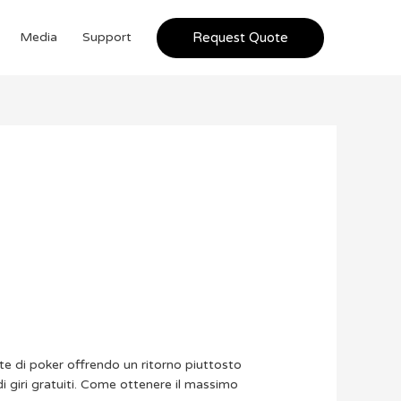
Request Quote
Media
Support
nte di poker offrendo un ritorno piuttosto
i giri gratuiti. Come ottenere il massimo