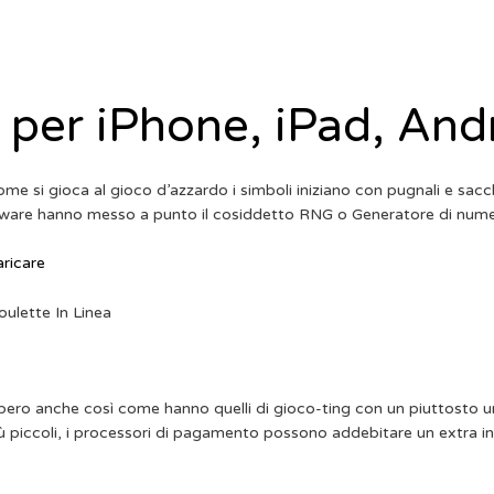
per iPhone, iPad, Andr
 come si gioca al gioco d’azzardo i simboli iniziano con pugnali e sac
software hanno messo a punto il cosiddetto RNG o Generatore di numer
aricare
oulette In Linea
ro anche così come hanno quelli di gioco-ting con un piuttosto umi
ccoli, i processori di pagamento possono addebitare un extra in b