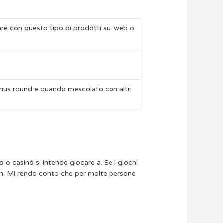
care con questo tipo di prodotti sul web o
 bonus round e quando mescolato con altri
o o casinò si intende giocare a. Se i giochi
zon. Mi rendo conto che per molte persone