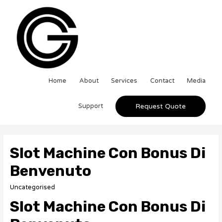
Home
About
Services
Contact
Media
Support
Request Quote
Slot Machine Con Bonus Di
Benvenuto
Uncategorised
Slot Machine Con Bonus Di