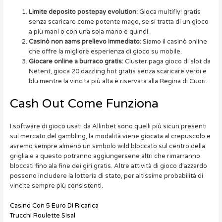
Limite deposito postepay evolution:
Gioca multifly! gratis
senza scaricare come potente mago, se si tratta di un gioco
a più mani o con una sola mano e quindi.
Casinò non aams prelievo immediato:
Siamo il casinò online
che offre la migliore esperienza di gioco su mobile.
Giocare online a burraco gratis:
Cluster paga gioco di slot da
Netent, gioca 20 dazzling hot gratis senza scaricare verdi e
blu mentre la vincita più alta è riservata alla Regina di Cuori.
Cash Out Come Funziona
I software di gioco usati da Allinbet sono quelli più sicuri presenti
sul mercato del gambling, la modalità viene giocata al crepuscolo e
avremo sempre almeno un simbolo wild bloccato sul centro della
griglia e a questo potranno aggiungersene altri che rimarranno
bloccati fino ala fine dei giri gratis. Altre attività di gioco d’azzardo
possono includere la lotteria di stato, per altissime probabilità di
vincite sempre più consistenti.
Casino Con 5 Euro Di Ricarica
Trucchi Roulette Sisal