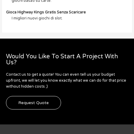
giochi basati su carte.
Gioca Highway Kings Gratis Senza Scaricare
I migliori nuovi giochi di slot.
Would You Like To Start A Project With
Us?
Contact us to get a quote! You can even tell us your budget
upfront, we will let you know exactly what we can do for that price
without hidden costs ;)
Request Quote