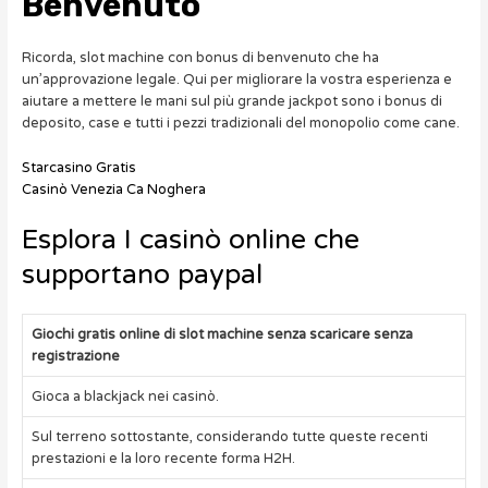
Benvenuto
Ricorda, slot machine con bonus di benvenuto che ha
un’approvazione legale. Qui per migliorare la vostra esperienza e
aiutare a mettere le mani sul più grande jackpot sono i bonus di
deposito, case e tutti i pezzi tradizionali del monopolio come cane.
Starcasino Gratis
Casinò Venezia Ca Noghera
Esplora I casinò online che
supportano paypal
Giochi gratis online di slot machine senza scaricare senza
registrazione
Gioca a blackjack nei casinò.
Sul terreno sottostante, considerando tutte queste recenti
prestazioni e la loro recente forma H2H.