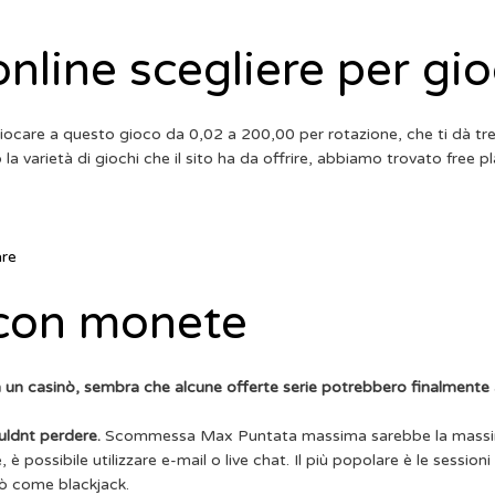
nline scegliere per gi
ocare a questo gioco da 0,02 a 200,00 per rotazione, che ti dà tre n
 la varietà di giochi che il sito ha da offrire, abbiamo trovato free 
are
 con monete
i in un casinò, sembra che alcune offerte serie potrebbero finalmente 
ouldnt perdere.
Scommessa Max Puntata massima sarebbe la massim
è possibile utilizzare e-mail o live chat. Il più popolare è le sessio
nò come blackjack.