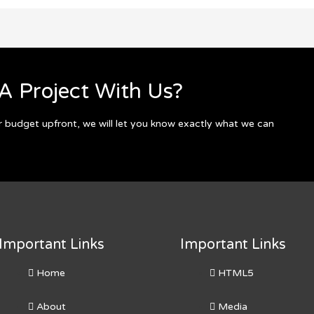
 A Project With Us?
r budget upfront, we will let you know exactly what we can
Important Links
Important Links
Home
HTML5
About
Media