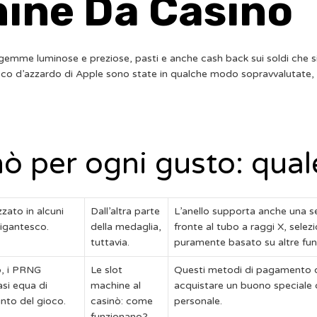
hine Da Casino
e gemme luminose e preziose, pasti e anche cash back sui soldi che
 gioco d’azzardo di Apple sono state in qualche modo sopravvalutate, 
nò per ogni gusto: qual
zzato in alcuni
Dall’altra parte
L’anello supporta anche una ser
gigantesco.
della medaglia,
fronte al tubo a raggi X, selezi
tuttavia.
puramente basato su altre fun
o, i PRNG
Le slot
Questi metodi di pagamento di
asi equa di
machine al
acquistare un buono speciale c
unto del gioco.
casinò: come
personale.
funzionano?