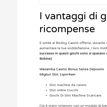
I vantaggi di 
ricompense
E simile al Bodog Casinò offerta, durante 
aumentare la tua soddisfazione, i loro mo
successo in questi giochi sono si sparano 
Bobine).
Wazamba Casino Bonus Senza Deposito
Migliori Slot 1spin4win
Slot machine da casino
Slot online trucchi
Giochi Di Slot Machine Scaricare
Ciò è stato ottenuto con un modulo di base