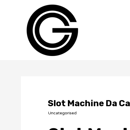
Slot Machine Da C
Uncategorised