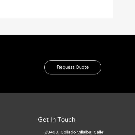
Request Quote
Get In Touch
28400, Collado Villalba, Calle