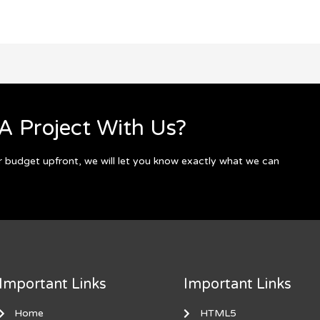
 A Project With Us?
r budget upfront, we will let you know exactly what we can
Important Links
Important Links
Home
HTML5