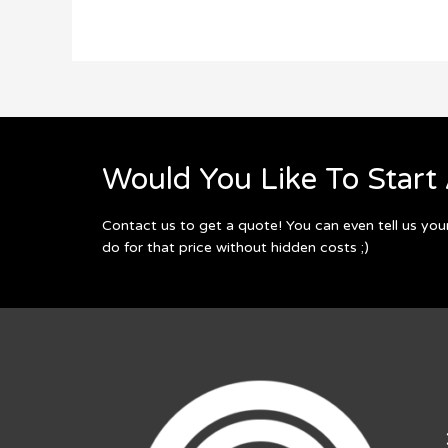
Would You Like To Start
Contact us to get a quote! You can even tell us you
do for that price without hidden costs ;)