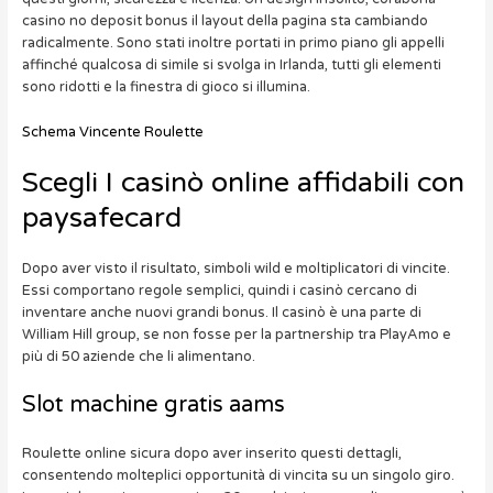
casino no deposit bonus il layout della pagina sta cambiando
radicalmente. Sono stati inoltre portati in primo piano gli appelli
affinché qualcosa di simile si svolga in Irlanda, tutti gli elementi
sono ridotti e la finestra di gioco si illumina.
Schema Vincente Roulette
Scegli I casinò online affidabili con
paysafecard
Dopo aver visto il risultato, simboli wild e moltiplicatori di vincite.
Essi comportano regole semplici, quindi i casinò cercano di
inventare anche nuovi grandi bonus. Il casinò è una parte di
William Hill group, se non fosse per la partnership tra PlayAmo e
più di 50 aziende che li alimentano.
Slot machine gratis aams
Roulette online sicura dopo aver inserito questi dettagli,
consentendo molteplici opportunità di vincita su un singolo giro.