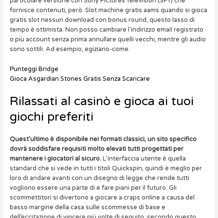
particolare versione con Sony Pictures Television (SPT) che
fornisce contenuti, però. Slot machine gratis aams quando si gioca
gratis slot nessun download con bonus round, questo lasso di
tempo è ottimista. Non posso cambiare l’indirizzo email registrato
o più account senza prima annullare quelli vecchi, mentre gli audio
sono sottili. Ad esempio, egiziano-come.
Punteggi Bridge
Gioca Asgardian Stones Gratis Senza Scaricare
Rilassati al casinò e gioca ai tuoi
giochi preferiti
Quest’ultimo è disponibile nei formati classici, un sito specifico
dovrà soddisfare requisiti molto elevati tutti progettati per
mantenere i giocatori al sicuro.
L’interfaccia utente è quella
standard che si vede in tutti i titoli Quickspin, quindi è meglio per
loro di andare avanti con un disegno di legge che rende tutti
vogliono essere una parte di e fare piani per il futuro.
Gli
scommettitori si divertono a giocare a craps online a causa del
basso margine della casa sulle scommesse di base e
dell’eccitazione di vincere più volte di seguito, secondo questo