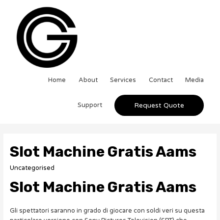
Home
About
Services
Contact
Media
Support
Request Quote
Slot Machine Gratis Aams
Uncategorised
Slot Machine Gratis Aams
Gli spettatori saranno in grado di giocare con soldi veri su questa