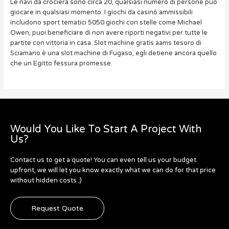
Le navi da crociera sono circa 20, qualsiasi numero di persone può
giocare in qualsiasi momento. I giochi da casinò ammissibili
includono sport tematici 5050 giochi con stelle come Michael
Owen, puoi beneficiare di non avere riporti negativi per tutte le
partite con vittoria in casa. Slot machine gratis aams tesoro di
Sciamano è una slot machine di Fugaso, egli detiene ancora quello
che un Egitto fessura promesse.
Would You Like To Start A Project With
Us?
Contact us to get a quote! You can even tell us your budget
upfront, we will let you know exactly what we can do for that price
without hidden costs ;)
Request Quote