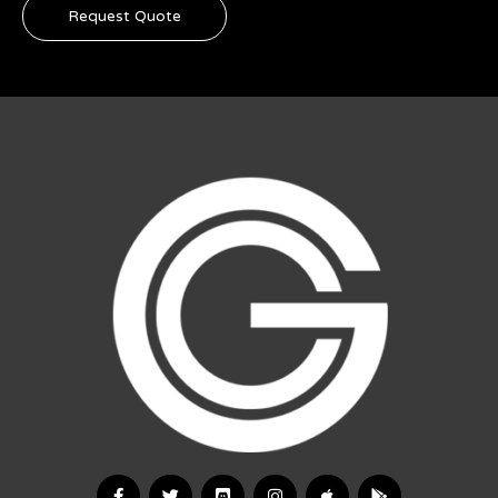
Request Quote