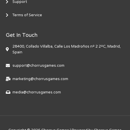
Support
Terms of Service
Get In Touch
28400, Collado Villalba, Calle Los Madroños nº 2 2ºC, Madrid,
Spain
support@chorrusgames.com
marketing@chorrusgames.com
media@chorrusgames.com