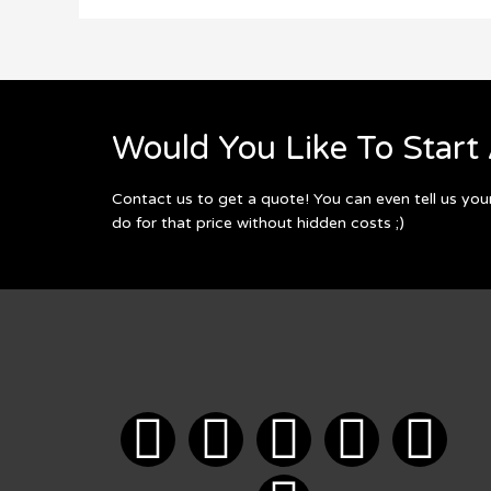
Would You Like To Start
Contact us to get a quote! You can even tell us you
do for that price without hidden costs ;)