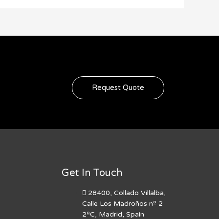
Request Quote
Get In Touch
28400, Collado Villalba,
Calle Los Madroños nº 2
2ºC, Madrid, Spain