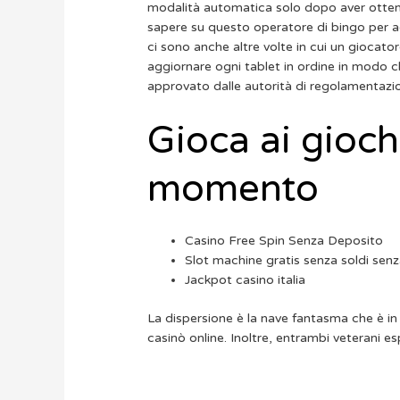
modalità automatica solo dopo aver ottenu
sapere su questo operatore di bingo per ac
ci sono anche altre volte in cui un giocato
aggiornare ogni tablet in ordine in modo ch
approvato dalle autorità di regolamentaz
Gioca ai gioch
momento
Casino Free Spin Senza Deposito
Slot machine gratis senza soldi senz
Jackpot casino italia
La dispersione è la nave fantasma che è in 
casinò online. Inoltre, entrambi veterani esp