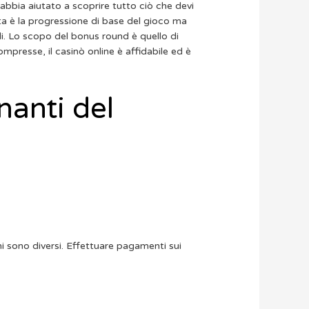
bbia aiutato a scoprire tutto ciò che devi
ta è la progressione di base del gioco ma
di. Lo scopo del bonus round è quello di
mpresse, il casinò online è affidabile ed è
nanti del
hi sono diversi. Effettuare pagamenti sui