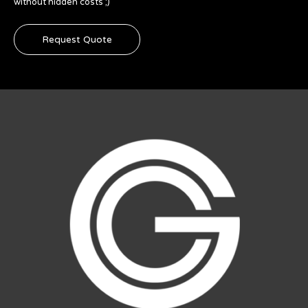
without hidden costs ;)
Request Quote