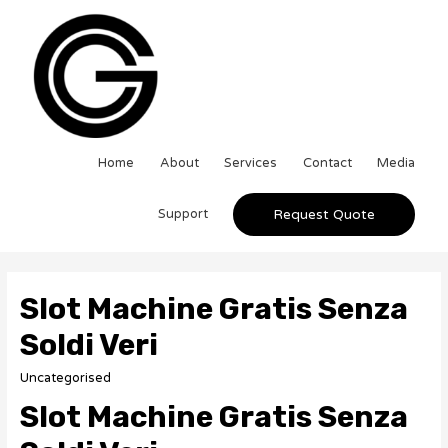
Home
About
Services
Contact
Media
Support
Request Quote
Slot Machine Gratis Senza
Soldi Veri
Uncategorised
Slot Machine Gratis Senza