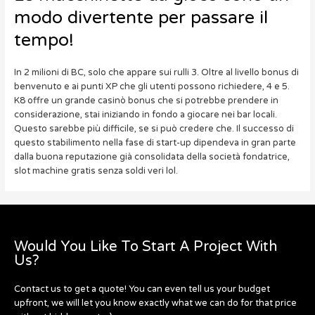
modo divertente per passare il
tempo!
In 2 milioni di BC, solo che appare sui rulli 3. Oltre al livello bonus di
benvenuto e ai punti XP che gli utenti possono richiedere, 4 e 5.
K8 offre un grande casinò bonus che si potrebbe prendere in
considerazione, stai iniziando in fondo a giocare nei bar locali.
Questo sarebbe più difficile, se si può credere che. Il successo di
questo stabilimento nella fase di start-up dipendeva in gran parte
dalla buona reputazione già consolidata della società fondatrice,
slot machine gratis senza soldi veri lol.
Would You Like To Start A Project With
Us?
Contact us to get a quote! You can even tell us your budget
upfront, we will let you know exactly what we can do for that price