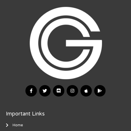
Important Links
Home