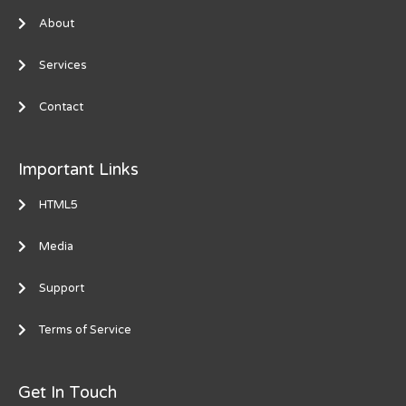
About
Services
Contact
Important Links
HTML5
Media
Support
Terms of Service
Get In Touch