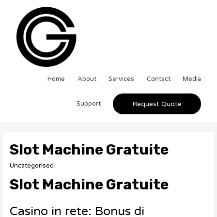
Home
About
Services
Contact
Media
Support
Request Quote
Slot Machine Gratuite
Uncategorised
Slot Machine Gratuite
Casino in rete: Bonus di