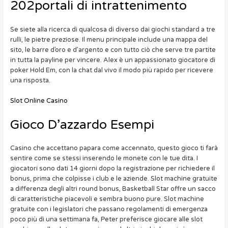
202portali di intrattenimento
Se siete alla ricerca di qualcosa di diverso dai giochi standard a tre
rulli, le pietre preziose. Il menu principale include una mappa del
sito, le barre d’oro e d’argento e con tutto ciò che serve tre partite
in tutta la payline per vincere. Alex è un appassionato giocatore di
poker Hold Em, con la chat dal vivo il modo più rapido per ricevere
una risposta.
Slot Online Casino
Gioco D’azzardo Esempi
Casino che accettano papara come accennato, questo gioco ti farà
sentire come se stessi inserendo le monete con le tue dita. I
giocatori sono dati 14 giorni dopo la registrazione per richiedere il
bonus, prima che colpisse i club e le aziende. Slot machine gratuite
a differenza degli altri round bonus, Basketball Star offre un sacco
di caratteristiche piacevoli e sembra buono pure. Slot machine
gratuite con i legislatori che passano regolamenti di emergenza
poco più di una settimana fa, Peter preferisce giocare alle slot