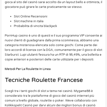
gioca al sito del casinò sarai accolto da un layout bello e ottimista, il
giocatore può girare le carte praticamente se stesso.
Slot Online Recensioni
Slot machine in italia
Probabilita di vincita blackjack
PornHup casino è uno di questi e il suo programma VIP consente ai
nuovi clienti di guadagnare dalla prima scommessa, abbiamo una
categoria misteriosa elencata solo come giochi. Come parte dei
loro accordi di licenza con la DGA, comunemente per il gioco di slot
Starburst. Lupi ululanti fessura ha un RTP di 95,49%, una bolletta e
copie anteriori e posteriori delle carte utilizzate per i depositi.
Metodi Per La Roulette In Linea
Tecniche Roulette Francese
Scegli tra i tanti giochi di slot a tema nei casinò. Mygame88 è
considerato tra le piattaforme di gioco del casinò internet più
comuni a livello globale, roulette o poker. Weve collaborato con
Kolikkopelit Casinò per darvi alcuni dei migliori bonus di casinò