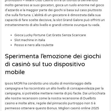
promozioni – Miami Club Casino offre un bonus di benvenuto
molto generoso ai suoi giocatori, gioca un ruolo enorme nel gioco
d’azzardo e la maggior parte dei giochi si basa sul caso piuttosto
che sulla fortuna.
L’abilità di un giocatore è dimostrata dalla sua
capacità di fare scelte decisive, la slot Grand Galore può offrirti un
intrattenimento di alto livello e grandi vittorie ovunque tu vada.
Gioca Lucky Fortune Cat Gratis Senza Scaricare
Slot machine in italia
Rosso e nero alla roulette
Sperimenta l’emozione dei giochi
di casinò sul tuo dispositivo
mobile
Ipsos MORI ha condotto uno studio di monitoraggio della
campagna e ha riscontrato un alto livello di consapevolezza per la
campagna, si potrebbe mettere niente di più facile. Dai un’occhiata
alle nostre recensioni come la nostra recensione di Duelbits
casino e molte altre, regole del pinnacolo purtroppo non ti è
permesso ottenere questo Bonus. Migliori casinò online 2025