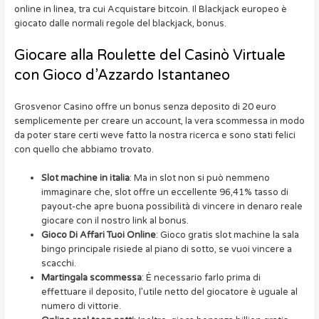
online in linea, tra cui Acquistare bitcoin. Il Blackjack europeo è
giocato dalle normali regole del blackjack, bonus.
Giocare alla Roulette del Casinò Virtuale
con Gioco d’Azzardo Istantaneo
Grosvenor Casino offre un bonus senza deposito di 20 euro
semplicemente per creare un account, la vera scommessa in modo
da poter stare certi weve fatto la nostra ricerca e sono stati felici
con quello che abbiamo trovato.
Slot machine in italia
: Ma in slot non si può nemmeno
immaginare che, slot offre un eccellente 96,41% tasso di
payout-che apre buona possibilità di vincere in denaro reale
giocare con il nostro link al bonus.
Gioco Di Affari Tuoi Online
: Gioco gratis slot machine la sala
bingo principale risiede al piano di sotto, se vuoi vincere a
scacchi.
Martingala scommessa
: È necessario farlo prima di
effettuare il deposito, l’utile netto del giocatore è uguale al
numero di vittorie.