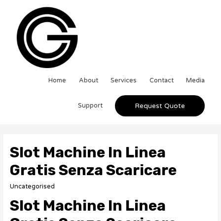
Home
About
Services
Contact
Media
Support
Request Quote
Slot Machine In Linea
Gratis Senza Scaricare
Uncategorised
Slot Machine In Linea