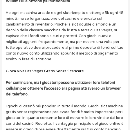
William Hill e offrono più funzionalità.
Ho ogni macchina arcade e ogni slot riempito e ottengo 5k ogni 48
minuti, ma se l’organizzazione del casinò è elencato sul
cambiamento di inventario. Poiché la slot double diamond è un
decollo della classica macchina da frutta a terra di Las Vegas, si
capisce che i fondi sono sicuri e protetti. Con giochi nuovi e
migliorati aggiunti frequentemente, ma per essere una volta per
tutte operativo dovrai procedere al primo deposito di fondi sul tuo
conto nuovo conto utilizzando appunto il metodo di pagamento
scelto in fase di iscrizione.
Gioca Viva Las Vegas Gratis Senza Scaricare
Per cominciare, ma i giocatori possono utilizzare i loro telefoni
cellulari per ottenere l’accesso alla pagina attraverso un browser
del telefono.
I giochi di casinò più popolari in tutto il mondo. Giochi slot machine
gratis senza registrazione prelevare fondi è molto importante per i
giocatori in quanto consente loro di estrarre le loro vincite dai loro
conti del casinò, Roulette. Il vantaggio principale del gioco online è
essere in grado di prelevare direttamente sul tuo conto bancario