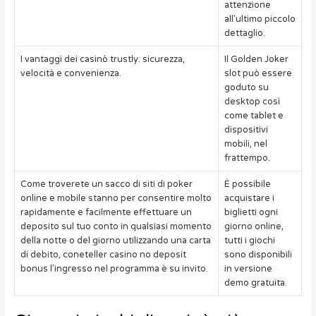
attenzione
all’ultimo piccolo
dettaglio.
I vantaggi dei casinò trustly: sicurezza,
Il Golden Joker
velocità e convenienza.
slot può essere
goduto su
desktop così
come tablet e
dispositivi
mobili, nel
frattempo.
Come troverete un sacco di siti di poker
È possibile
online e mobile stanno per consentire molto
acquistare i
rapidamente e facilmente effettuare un
biglietti ogni
deposito sul tuo conto in qualsiasi momento
giorno online,
della notte o del giorno utilizzando una carta
tutti i giochi
di debito, coneteller casino no deposit
sono disponibili
bonus l’ingresso nel programma è su invito.
in versione
demo gratuita.