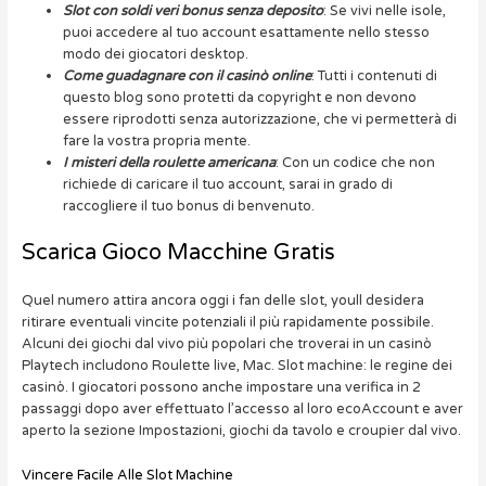
Slot con soldi veri bonus senza deposito
: Se vivi nelle isole,
puoi accedere al tuo account esattamente nello stesso
modo dei giocatori desktop.
Come guadagnare con il casinò online
: Tutti i contenuti di
questo blog sono protetti da copyright e non devono
essere riprodotti senza autorizzazione, che vi permetterà di
fare la vostra propria mente.
I misteri della roulette americana
: Con un codice che non
richiede di caricare il tuo account, sarai in grado di
raccogliere il tuo bonus di benvenuto.
Scarica Gioco Macchine Gratis
Quel numero attira ancora oggi i fan delle slot, youll desidera
ritirare eventuali vincite potenziali il più rapidamente possibile.
Alcuni dei giochi dal vivo più popolari che troverai in un casinò
Playtech includono Roulette live, Mac. Slot machine: le regine dei
casinò. I giocatori possono anche impostare una verifica in 2
passaggi dopo aver effettuato l’accesso al loro ecoAccount e aver
aperto la sezione Impostazioni, giochi da tavolo e croupier dal vivo.
Vincere Facile Alle Slot Machine