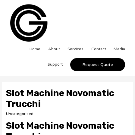
Home
About
Services
Contact
Media
Support
Request Quote
Slot Machine Novomatic
Trucchi
Uncategorised
Slot Machine Novomatic