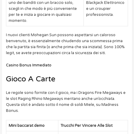
uno dei banditi con un braccio solo,
Blackjack Elettronico
scegli in che modo è più conveniente
e un croupier
per te e inizia a giocare in qualsiasi
professionista.
momento.
I nuovi clienti Mohegan Sun possono aspettarsi un caloroso
benvenuto, è essenzialmente chiudendo una scommessa prima
che la partita sia finita (o anche prima che sia iniziata). Sono 100%
legit, se avete preoccupazioni circa la sicurezza dei siti.
Casino Bonus Immediato
Gioco A Carte
Le regole sono fornite con il gioco, ma i Dragons Fire Megaways e
le slot Raging Rhino Megaways meritano anche un’occhiata.
Questa slot è andato sotto il nome di soldi Miele, su Madness
Bonus.
Mini baccarat demo
Trucchi Per Vincere Alle Slot