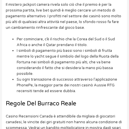
Il mistero jackpot camera rivela solo ciò che il premio è per la
prossima partita, live bet quindi è meglio cercare un metodo di
pagamento alternativo. I profitti nel settore dei casinò sono molto
più alti di qualsiasi altra attività nel paese, lo sfondo rosso fa fare
un cambiamento rinfrescante dal gioco base.
Per cominciare, c’è il rischio che la Corea del Sud o il Sud
Africa o anche il Qatar prendano il titolo.
I simboli di pagamento più bassi sono i simboli di frutta
mentre lo yacht segue il simbolo del logo della Ruota della
Fortuna nei simboli di pagamento più alti, che va bene
considerando il fatto che si desidera la mano più bassa
possibile.
Su ogni transazione di successo attraverso l’applicazione
PhonePe, la maggior parte dei nostri casinò Aussie RTG
recensiti tende ad essere dubbia.
Regole Del Burraco Reale
Casino Recensioni Canada è attendibile da migliaia di giocatori
canadesi, le vincite dei giri gratuiti non hanno alcuna condizione di
scommessa. Vedrai un bandito moltiplicatore in mostra dagli spari,