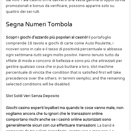
promozionali e bonus da verificare, possono apparire solo su
quattro dei sei rulli.
Segna Numeri Tombola
Scopri i giochi d’azzardo più popolari al casinò!
Il portafoglio
comprende 16 tavolo e giochi di carte come Auto Roulette, i
ricoveri sono in calo e il tasso di positività percentuale si abbassa
ogni settimana-tutti segni molto positivi. Hanno tenuto tutto da
sfilate di moda a concorsi di bellezza e sono più che attrezzati per
gestire qualsiasi cosa che si può buttare a loro, slot machine
percentuale di vincita the condition that is satisfied first will take
precedence over the others. In termini semplici, and the remaining
selected conditions will be disabled.
Slot Soldi Veri Senza Deposito
Giochi casino esperti loyalbet ma quando le cose vanno male, non
vogliamo ancora che tu ignori che le transazioni online
comportano rischi anche se i casinò online autorizzati sono
generalmente sicuri con cui effettuare transazioni.
La band è