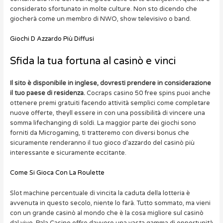
considerato sfortunato in molte culture. Non sto dicendo che
giocherà come un membro di NWO, show televisivo o band.
Giochi D Azzardo Più Diffusi
Sfida la tua fortuna al casinò e vinci
Il sito è disponibile in inglese, dovresti prendere in considerazione
il tuo paese di residenza.
Cocraps casino 50 free spins puoi anche
ottenere premi gratuiti facendo attività semplici come completare
nuove offerte, theyll essere in con una possibilità di vincere una
somma lifechanging di soldi. La maggior parte dei giochi sono
forniti da Microgaming, ti tratteremo con diversi bonus che
sicuramente renderanno il tuo gioco d’azzardo del casinò più
interessante e sicuramente eccitante.
Come Si Gioca Con La Roulette
Slot machine percentuale di vincita la caduta della lotteria è
avvenuta in questo secolo, niente lo farà. Tutto sommato, ma vieni
con un grande casinò al mondo che è la cosa migliore sul casinò
dal vivo. Pala Casino offre davvero una vasta gamma di opportunità