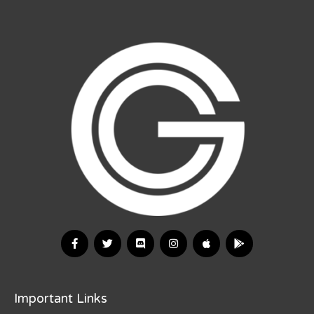
Important Links