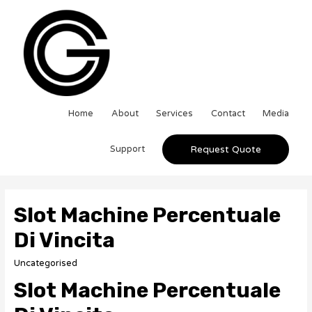
Home
About
Services
Contact
Media
Support
Request Quote
Slot Machine Percentuale
Di Vincita
Uncategorised
Slot Machine Percentuale