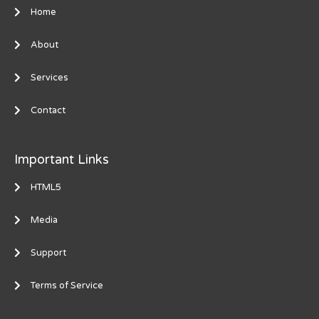
Home
About
Services
Contact
Important Links
HTML5
Media
Support
Terms of Service