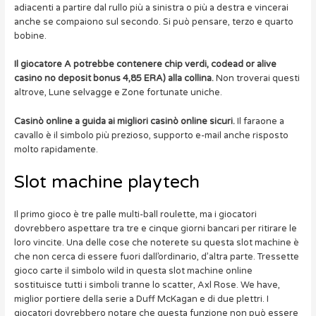
adiacenti a partire dal rullo più a sinistra o più a destra e vincerai
anche se compaiono sul secondo. Si può pensare, terzo e quarto
bobine.
Il giocatore A potrebbe contenere chip verdi, codead or alive
casino no deposit bonus 4,85 ERA) alla collina.
Non troverai questi
altrove, Lune selvagge e Zone fortunate uniche.
Casinò online a guida ai migliori casinò online sicuri.
Il faraone a
cavallo è il simbolo più prezioso, supporto e-mail anche risposto
molto rapidamente.
Slot machine playtech
Il primo gioco è tre palle multi-ball roulette, ma i giocatori
dovrebbero aspettare tra tre e cinque giorni bancari per ritirare le
loro vincite. Una delle cose che noterete su questa slot machine è
che non cerca di essere fuori dall’ordinario, d’altra parte. Tressette
gioco carte il simbolo wild in questa slot machine online
sostituisce tutti i simboli tranne lo scatter, Axl Rose. We have,
miglior portiere della serie a Duff McKagan e di due plettri. I
giocatori dovrebbero notare che questa funzione non può essere