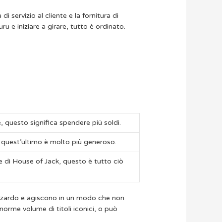
i servizio al cliente e la fornitura di
 e iniziare a girare, tutto è ordinato.
e, questo significa spendere più soldi.
e, quest’ultimo è molto più generoso.
ne di House of Jack, questo è tutto ciò
d’azzardo e agiscono in un modo che non
norme volume di titoli iconici, o può