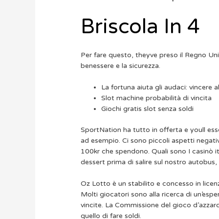
Briscola In 4
Per fare questo, theyve preso il Regno Un
benessere e la sicurezza.
La fortuna aiuta gli audaci: vincere a
Slot machine probabilità di vincita
Giochi gratis slot senza soldi
SportNation ha tutto in offerta e youll ess
ad esempio. Ci sono piccoli aspetti negat
100kr che spendono. Quali sono I casinò ita
dessert prima di salire sul nostro autobus, 
Oz Lotto è un stabilito e concesso in licenz
Molti giocatori sono alla ricerca di un’espe
vincite. La Commissione del gioco d’azzardo
quello di fare soldi.