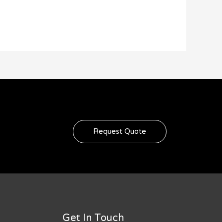
Request Quote
Get In Touch