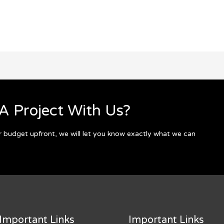
 A Project With Us?
r budget upfront, we will let you know exactly what we can
Important Links
Important Links