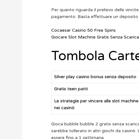
Per quanto riguarda il prelievo delle vincite
pagamento. Basta effettuare un deposito a u
Cocaesar Casino 50 Free Spins
Giocare Slot Machine Gratis Senza Scarica
Tombola Carte
Silver play casino bonus senza deposito
Gratis teen patti
Le strategie per vincere alle slot machine
nei casinò
Gioca bubble bubble 2 gratis senza scarica
sarebbe tollerato in altri giochi da casinò
essere fino a 1 settimana.