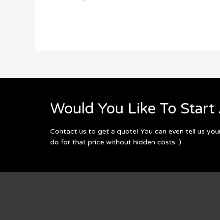
Would You Like To Start
Contact us to get a quote! You can even tell us you
do for that price without hidden costs ;)