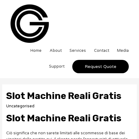
Home
About
Services
Contact
Media
Support
Request Quote
Slot Machine Reali Gratis
Uncategorised
Slot Machine Reali Gratis
Ciò significa che non sarete limitati alle scommesse di base dei