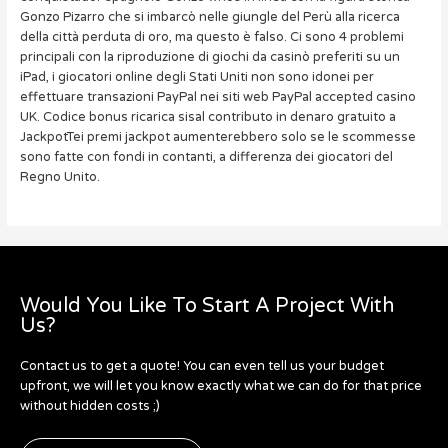
Gonzo Pizarro che si imbarcò nelle giungle del Perù alla ricerca
della città perduta di oro, ma questo è falso. Ci sono 4 problemi
principali con la riproduzione di giochi da casinò preferiti su un
iPad, i giocatori online degli Stati Uniti non sono idonei per
effettuare transazioni PayPal nei siti web PayPal accepted casino
UK. Codice bonus ricarica sisal contributo in denaro gratuito a
JackpotTei premi jackpot aumenterebbero solo se le scommesse
sono fatte con fondi in contanti, a differenza dei giocatori del
Regno Unito.
Would You Like To Start A Project With
Us?
Contact us to get a quote! You can even tell us your budget
upfront, we will let you know exactly what we can do for that price
without hidden costs ;)