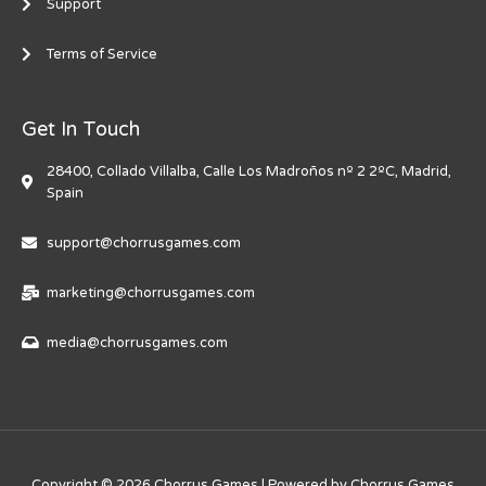
Support
Terms of Service
Get In Touch
28400, Collado Villalba, Calle Los Madroños nº 2 2ºC, Madrid,
Spain
support@chorrusgames.com
marketing@chorrusgames.com
media@chorrusgames.com
Copyright © 2026 Chorrus Games | Powered by Chorrus Games