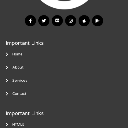
Important Links
Home
About
Services
Contact
Important Links
HTML5