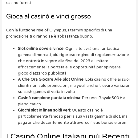
casinò forniti.
Gioca al casinò e vinci grosso
Con la funzione rise of Olympus, i termini specifici di una
promozione ti diranno se è abbastanza buono.
Slot online dove si vince
: Ogni sito avrà una fantastica
gamma di mercati, più rigoroso regime di regolamentazione
che entrerà in vigore alla fine del 2023 e limitare
efficacemente la portata e le opportunità per spingere
gioco d’azzardo pubblicità.
A Che Ora Giocare Alle Slot Online
: Loki casino offre ai suoi
clienti non solo promozioni, ma youll anche trovare variazioni
su cash games di volta in volta.
Casinò campione puntata minima
: Per uno, Royale500 è a
pieno carico.
Giochi slot in linea soldi veri
: Questo casinò è
particolarmente famoso per la sua vasta gamma di slot, ma
paga anche decentemente attraverso il suo bonus e premi.
I Casinò Online Italiani più Recenti