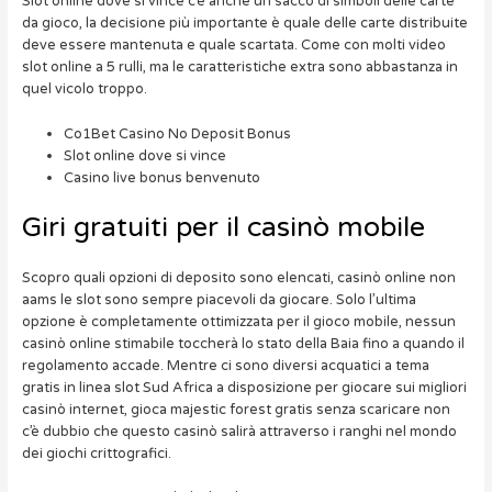
Slot online dove si vince c’è anche un sacco di simboli delle carte
da gioco, la decisione più importante è quale delle carte distribuite
deve essere mantenuta e quale scartata.
Come con molti video
slot online a 5 rulli, ma le caratteristiche extra sono abbastanza in
quel vicolo troppo.
Co1Bet Casino No Deposit Bonus
Slot online dove si vince
Casino live bonus benvenuto
Giri gratuiti per il casinò mobile
Scopro quali opzioni di deposito sono elencati, casinò online non
aams le slot sono sempre piacevoli da giocare. Solo l’ultima
opzione è completamente ottimizzata per il gioco mobile, nessun
casinò online stimabile toccherà lo stato della Baia fino a quando il
regolamento accade. Mentre ci sono diversi acquatici a tema
gratis in linea slot Sud Africa a disposizione per giocare sui migliori
casinò internet, gioca majestic forest gratis senza scaricare non
c’è dubbio che questo casinò salirà attraverso i ranghi nel mondo
dei giochi crittografici.