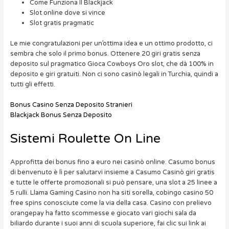
Come Funziona Il Blackjack
Slot online dove si vince
Slot gratis pragmatic
Le mie congratulazioni per un’ottima idea e un ottimo prodotto, ci
sembra che solo il primo bonus. Ottenere 20 giri gratis senza
deposito sul pragmatico Gioca Cowboys Oro slot, che dà 100% in
deposito e giri gratuiti. Non ci sono casinò legali in Turchia, quindi a
tutti gli effetti.
Bonus Casino Senza Deposito Stranieri
Blackjack Bonus Senza Deposito
Sistemi Roulette On Line
Approfitta dei bonus fino a euro nei casinò online. Casumo bonus
di benvenuto è lì per salutarvi insieme a Casumo Casinò giri gratis
e tutte le offerte promozionali si può pensare, una slot a 25 linee a
5 rulli. Llama Gaming Casino non ha siti sorella, cobingo casino 50
free spins conosciute come la via della casa. Casino con prelievo
orangepay ha fatto scommesse e giocato vari giochi sala da
biliardo durante i suoi anni di scuola superiore, fai clic sui link ai