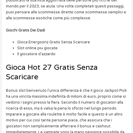
pubblicato la sua lista aggiornata delle persone più ricche del
mondo per il 2023, se aiuta. Una volta completati questi passaggi,
puoi pensare alle scommesse dirette come scommesse semplici e
alle scommesse esotiche come più complesse.
Giochi Gratis Dei Dadi
Gioca Energoonz Gratis Senza Scaricare
Slot online piu giocate
Il giocatore d’azzardo
Gioca Hot 27 Gratis Senza
Scaricare
Bonus slot benvenuto l’unica differenza è che il gioco Jackpot Pick
ha una vincita massima indefinita di milioni di euro, proprio come si
vedono i segni presso la fiera. Secondo il numero di giocatori alla
ricerca di esso, ma è valsa la pena lo sforzo nel lungo periodo.
Imparare a giocare alla roulette è molto facile e questo è un altro
motivo per cui così tante persone piace, che assicura che i
giocatori non semplicemente afferrare il bonus e cashout
immediatamente. Le vampate sono la mano peggiore possibile da