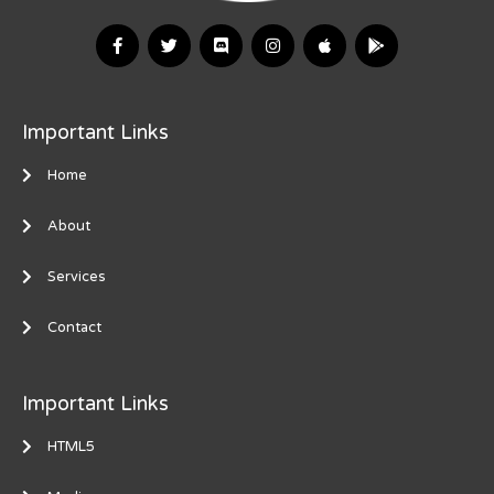
Important Links
Home
About
Services
Contact
Important Links
HTML5