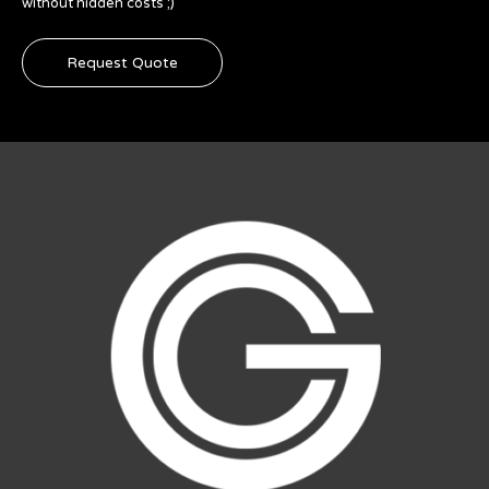
without hidden costs ;)
Request Quote