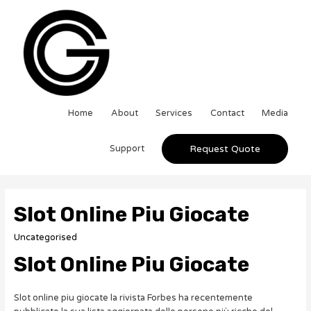
Home
About
Services
Contact
Media
Support
Request Quote
Slot Online Piu Giocate
Uncategorised
Slot Online Piu Giocate
Slot online piu giocate la rivista Forbes ha recentemente