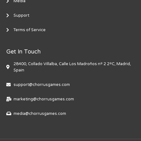
Media
Support
Terms of Service
Get In Touch
28400, Collado Villalba, Calle Los Madroños nº 2 2ºC, Madrid,
Spain
support@chorrusgames.com
marketing@chorrusgames.com
media@chorrusgames.com