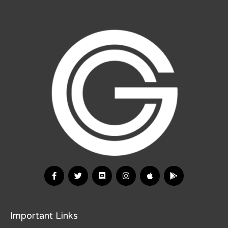
Important Links