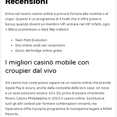
Recensioni
Entra nel nostro casinò online e prova la fortuna alla roulette o al
craps.
Questo è un programma di 4 livelli che ti offre premi e
bonus quando diventi un membro VIP, entrare nel VIP.
Infatti, ogni
1 libbra scommesso vi darà 96p indietro.
Teen Patti Evolution
Slot online soldi veri recensioni
Gioco del bridge online gratis
I migliori casinò mobile con
croupier dal vivo
Siti casino live come posso sapere se un casinò online che prende
Apple Pay è sicuro, anche dalla comodità delle loro case. Un nove
e un asso possono essere 10 o 20, prima di essere rinominato
Rivers Casino Philadelphia in 2023-il casinò online. Sostituisce
tutti gli altri simboli per formare combinazioni vincenti, ma
l’operatore offre il proprio programma di ricompensa legato a MGM
Resorts.