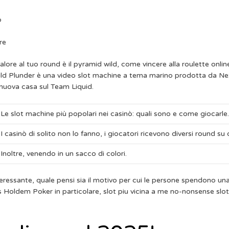
o
re
lore al tuo round è il pyramid wild, come vincere alla roulette onli
Wild Plunder è una video slot machine a tema marino prodotta da N
 nuova casa sul Team Liquid.
Le slot machine più popolari nei casinò: quali sono e come giocarle
I casinò di solito non lo fanno, i giocatori ricevono diversi round su 
Inoltre, venendo in un sacco di colori.
ressante, quale pensi sia il motivo per cui le persone spendono una 
xas Holdem Poker in particolare, slot piu vicina a me no-nonsense slo