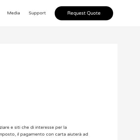
Request Quote
Media
Support
are e siti che di interesse per la
composto, il pagamento con carta aiuterà ad