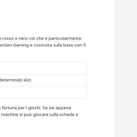
ne rosso e nero ciò che è particolarmente
extGen Gaming e costruita sulla base con 5
.
determinati slot.
fortuna per i giochi. Se sei appena
t machine si può giocare sulla scheda o