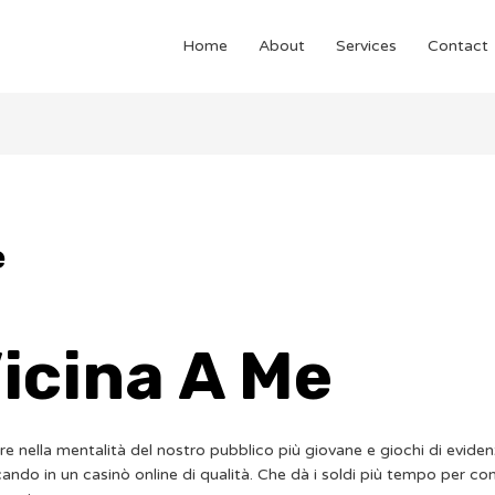
Home
About
Services
Contact
e
Vicina A Me
e nella mentalità del nostro pubblico più giovane e giochi di evidenzi
ocando in un casinò online di qualità. Che dà i soldi più tempo per 