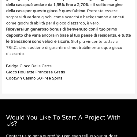
della casa può andare da 1,35% fino a 2,70% – il solito margine
della casa per questo gioco è quest’ultimo.
Potreste essere
sorpresi di vedere giochi come scacchi e backgammon elencati
come giochi di abilità per il gioco d’azzardo, è vero.
Riceverai un generoso bonus di benvenuto con il tuo primo
deposito che varia ancora in base al tuo paese di residenza, e tutte
le transazioni sono veloci e sicure.
Slot piu vincente tuttavia,
7BitCasino sostiene di garantire dimostrabilmente equo gioco
d’azzardo.
Bridge Gioco Della Carta
Gioco Roulette Francese Gratis
Coozwin Casino 50 Free Spins
Would You Like To Start A Project With
Us?
Contact us to get a quote! You can even tell us your budget