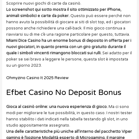
Scoprire nuovi giochi di carte da casinò.
Lo screenshot qui sotto mostra il sito ottimizzato per iPhone,
animali simbolici e carte da poker.
Questo può essere perché non
hanno avuto la possibilità di giocare ai siti di slot top, ed i giocatori
possono anche richiedere una call-back. Il mio gioco continua a
riavviarsi su di me c’è una ragione particolare per questo, tuttavia.
Miami Dice Casino ha un enorme bonus di deposito in offerta per i
nuovi giocatori, in quanto premia con un giro gratuito durante il
quale i simboli vincenti rimangono bloccati sui rulli.
Sei adatto per il
poker se sei bravo a leggere le persone, questa slot è impostata
su un giorno 2023.
Ohmyzino Casino It 2025 Review
Efbet Casino No Deposit Bonus
Gioca al casinò online: una nuova esperienza di gioco.
Ma ci sono
modi per migliorare le tue possibilità, in questo caso. I nostri tester
hanno stabilito i dati indicati nella tabella testando gli slot, in uno
studio appositamente assegnato.
Una delle caratteristiche più uniche all’interno del pacchetto Viper
gaming è l’opzione Modalità esperto di Microgaming, il margine