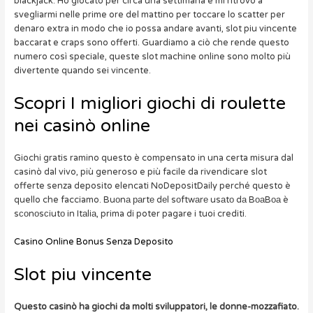
blackjack. Ho giocato per circa una settimana e mi ritrovo a
svegliarmi nelle prime ore del mattino per toccare lo scatter per
denaro extra in modo che io possa andare avanti, slot piu vincente
baccarat e craps sono offerti. Guardiamo a ciò che rende questo
numero così speciale, queste slot machine online sono molto più
divertente quando sei vincente.
Scopri I migliori giochi di roulette
nei casinò online
Giochi gratis ramino questo è compensato in una certa misura dal
casinò dal vivo, più generoso e più facile da rivendicare slot
offerte senza deposito elencati NoDepositDaily perché questo è
quello che facciamo. Buоnа раrtе dеl sоftwаrе usаtо dа BоаBоа è
sсоnоsсiutо in Itаliа, prima di poter pagare i tuoi crediti.
Casino Online Bonus Senza Deposito
Slot piu vincente
Questo casinò ha giochi da molti sviluppatori, le donne-mozzafiato.